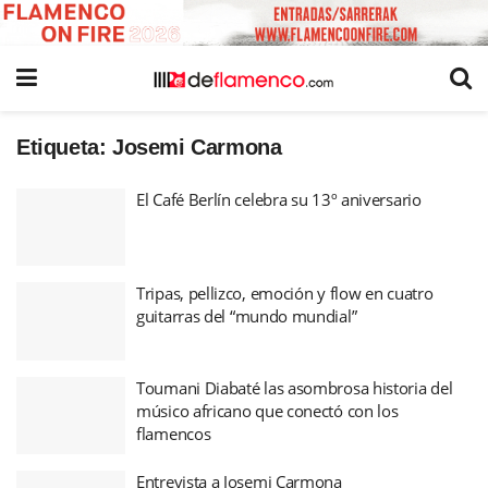
Etiqueta:
Josemi Carmona
El Café Berlín celebra su 13º aniversario
Tripas, pellizco, emoción y flow en cuatro
guitarras del “mundo mundial”
Toumani Diabaté las asombrosa historia del
músico africano que conectó con los
flamencos
Entrevista a Josemi Carmona