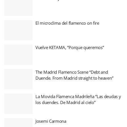
El microclima del flamenco on fire
Vuelve KETAMA, “Porque queremos”
The Madrid Flamenco Scene “Debt and
Duende. From Madrid straight to heaven”
La Movida Flamenca Madrileña “Las deudas y
los duendes. De Madrid al cielo”
Josemi Carmona