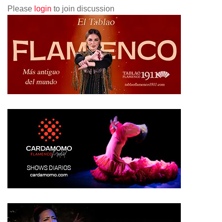
Please
login
to join discussion