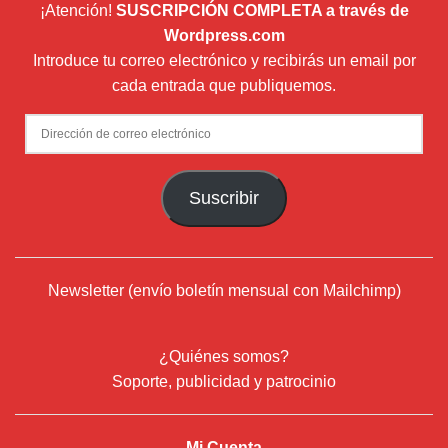
¡Atención!
SUSCRIPCIÓN COMPLETA a través de
Wordpress.com
Introduce tu correo electrónico y recibirás un email por
cada entrada que publiquemos.
Dirección
de
correo
Suscribir
electrónico
Newsletter (envío boletín mensual con Mailchimp)
¿Quiénes somos?
Soporte, publicidad y patrocinio
Mi Cuenta