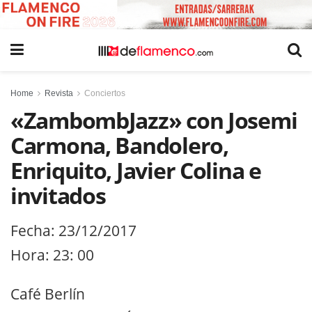
Home
Revista
Conciertos
«ZambombJazz» con Josemi
Carmona, Bandolero,
Enriquito, Javier Colina e
invitados
Fecha: 23/12/2017
Hora: 23: 00
Café Berlín