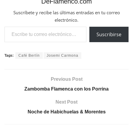
DeFlamenco.com
Suscríbete y recibe las últimas entradas en tu correo
electrónico.
Escribe tu correo electrónico…
Suscribirse
Tags:
Café Berlín
Josemi Carmona
Previous Post
Zambomba Flamenca con los Porrina
Next Post
Noche de Habichuelas & Morentes