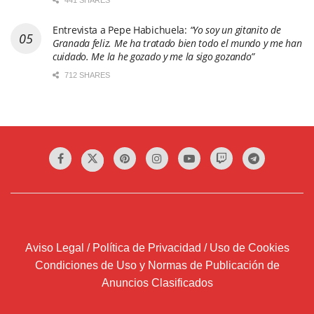
Entrevista a Pepe Habichuela:
“Yo soy un gitanito de
Granada feliz. Me ha tratado bien todo el mundo y me han
cuidado. Me la he gozado y me la sigo gozando”
712 SHARES
Aviso Legal / Política de Privacidad / Uso de Cookies
Condiciones de Uso y Normas de Publicación de
Anuncios Clasificados