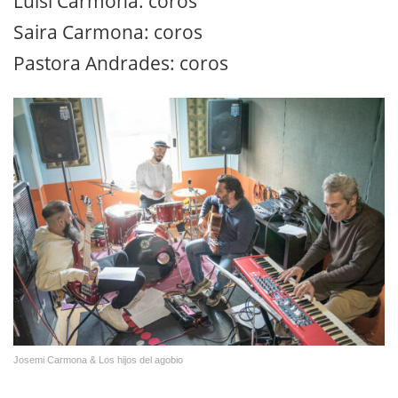
Luisi Carmona: coros
Saira Carmona: coros
Pastora Andrades: coros
Josemi Carmona & Los hijos del agobio