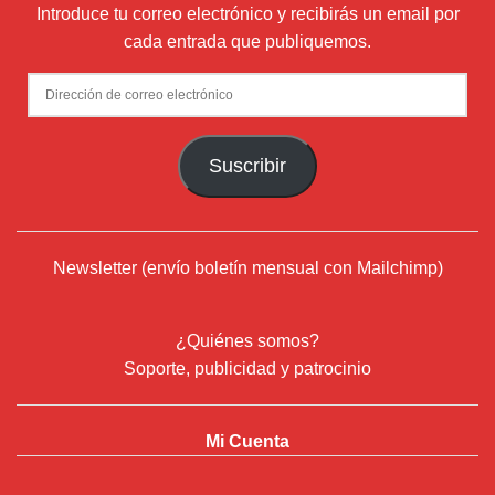
Introduce tu correo electrónico y recibirás un email por
cada entrada que publiquemos.
Dirección
de
correo
Suscribir
electrónico
Newsletter (envío boletín mensual con Mailchimp)
¿Quiénes somos?
Soporte, publicidad y patrocinio
Mi Cuenta