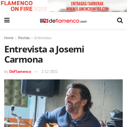
Home
Revista
Entrevistas
Entrevista a Josemi
Carmona
by
DeFlamenco
2 12 2021