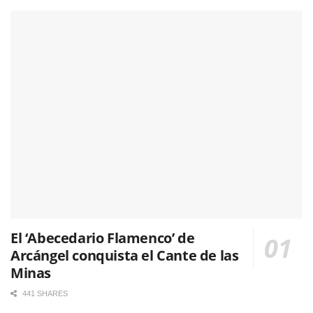
El ‘Abecedario Flamenco’ de
Arcángel conquista el Cante de las
Minas
441 SHARES