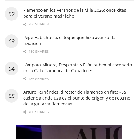
Flamenco en los Veranos de la Villa 2026: once citas
para el verano madrileño
756 SHARES
Pepe Habichuela, el toque que hizo avanzar la
tradición
439 SHARES
Lámpara Minera, Desplante y Filón suben al escenario
en la Gala Flamenca de Ganadores
436 SHARES
Arturo Fernández, director de Flamenco on fire: «La
cadencia andaluza es el punto de origen y de retorno
de la guitarra flamenca»
460 SHARES