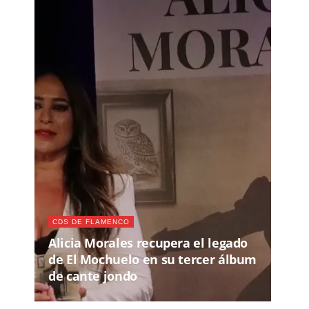
CDS DE FLAMENCO
Alicia Morales recupera el legado
de El Mochuelo en su tercer álbum
de cante jondo