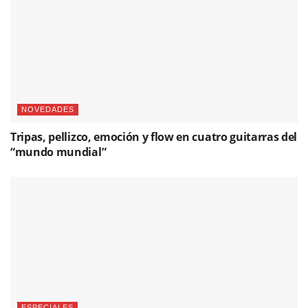
NOVEDADES
Tripas, pellizco, emoción y flow en cuatro guitarras del
“mundo mundial”
ESPECIALES