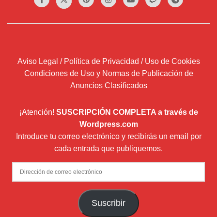
Aviso Legal / Política de Privacidad / Uso de Cookies
Condiciones de Uso y Normas de Publicación de
Anuncios Clasificados
¡Atención!
SUSCRIPCIÓN COMPLETA a través de
Wordpress.com
Introduce tu correo electrónico y recibirás un email por
cada entrada que publiquemos.
Dirección
de
correo
Suscribir
electrónico