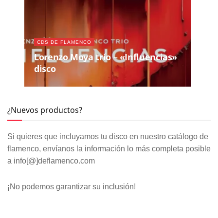
CDS DE FLAMENCO
Lorenzo Moya trío – «Influencias»
disco
¿Nuevos productos?
Si quieres que incluyamos tu disco en nuestro catálogo de
flamenco, envíanos la información lo más completa posible
a info[@]deflamenco.com
¡No podemos garantizar su inclusión!