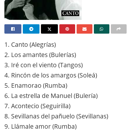
1. Canto (Alegrías)
2. Los amantes (Bulerías)
3. Iré con el viento (Tangos)
4. Rincón de los amargos (Soleá)
5. Enamorao (Rumba)
6. La estrella de Manuel (Bulería)
7. Acontecio (Seguirilla)
8. Sevillanas del pañuelo (Sevillanas)
9. Llámale amor (Rumba)