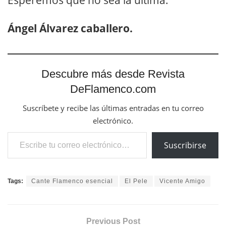
Esperemos que no sea la ultima.
Ángel Álvarez caballero.
Descubre más desde Revista
DeFlamenco.com
Suscríbete y recibe las últimas entradas en tu correo
electrónico.
Escribe tu correo electrónico…
Suscribirse
Tags:
Cante Flamenco esencial
El Pele
Vicente Amigo
Previous Post