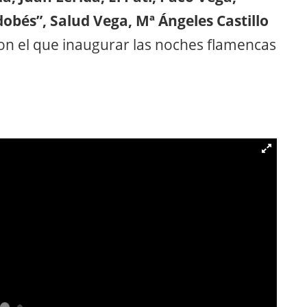
obés”, Salud Vega, Mª Ángeles Castillo
on el que inaugurar las noches flamencas