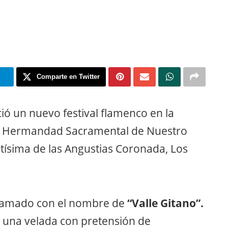
m
Comparte en Twitter
ió un nuevo festival flamenco en la
 La Hermandad Sacramental de Nuestro
ntísima de las Angustias Coronada, Los
llamado con el nombre de
“Valle Gitano”.
e una velada con pretensión de