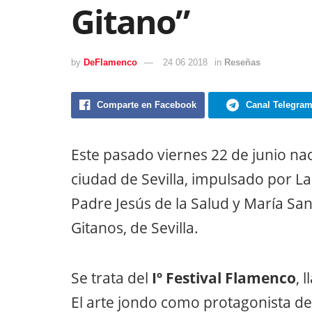
Gitano”
by
DeFlamenco
24 06 2018
in
Reseñas
Comparte en Facebook
Canal Telegra
Este pasado viernes 22 de junio nac
ciudad de Sevilla, impulsado por
Padre Jesús de la Salud y María Sa
Gitanos, de Sevilla.
Se trata del
Iº Festival Flamenco
, 
El arte jondo como protagonista d