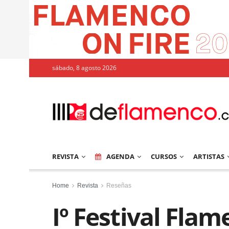
sábado, 8 agosto 2026
REVISTA
AGENDA
CURSOS
ARTISTAS
Home
Revista
Reseñas
Iº Festival Flam