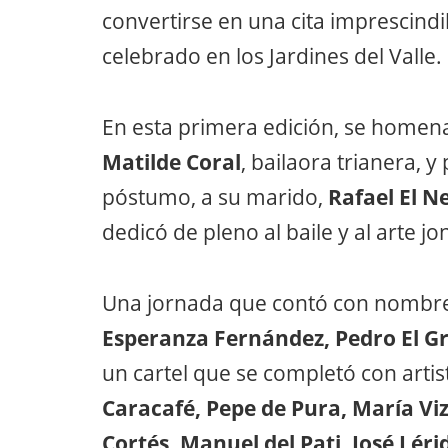
convertirse en una cita imprescindi
celebrado en los Jardines del Valle.
En esta primera edición, se homenaj
Matilde Coral
, bailaora trianera, y 
póstumo, a su marido,
Rafael El N
dedicó de pleno al baile y al arte jo
Una jornada que contó con nombre
Esperanza Fernández, Pedro El G
un cartel que se completó con art
Caracafé, Pepe de Pura, María Vizá
Cortés, Manuel del Pati, José Lérid