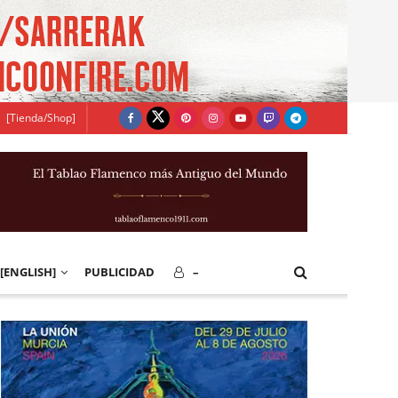
[Tienda/Shop]
[ENGLISH]
PUBLICIDAD
–