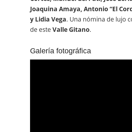
Joaquina Amaya, Antonio “El Cord
y Lidia Vega
. Una nómina de lujo c
de este
Valle Gitano
.
Galería fotográfica