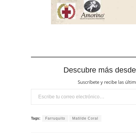
Descubre más desde
Suscríbete y recibe las últi
Escribe tu correo electrónico…
Tags:
Farruquito
Matilde Coral