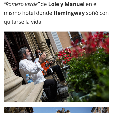
“Romero verde”
de
Lole y Manuel
en el
mismo hotel donde
Hemingway
soñó con
quitarse la vida.