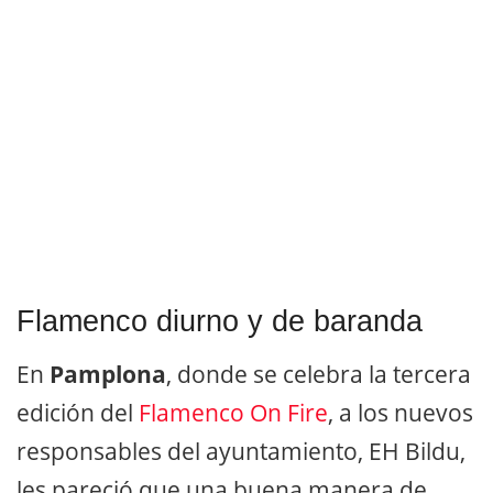
Flamenco diurno y de baranda
En
Pamplona
, donde se celebra la tercera
edición del
Flamenco On Fire
, a los nuevos
responsables del ayuntamiento, EH Bildu,
les pareció que una buena manera de