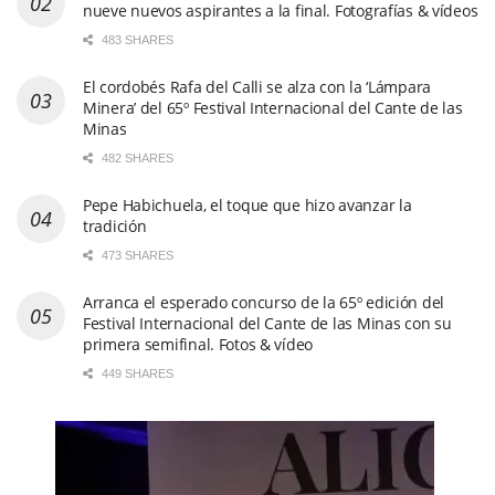
nueve nuevos aspirantes a la final. Fotografías & vídeos
483 SHARES
El cordobés Rafa del Calli se alza con la ‘Lámpara
Minera’ del 65º Festival Internacional del Cante de las
Minas
482 SHARES
Pepe Habichuela, el toque que hizo avanzar la
tradición
473 SHARES
Arranca el esperado concurso de la 65º edición del
Festival Internacional del Cante de las Minas con su
primera semifinal. Fotos & vídeo
449 SHARES