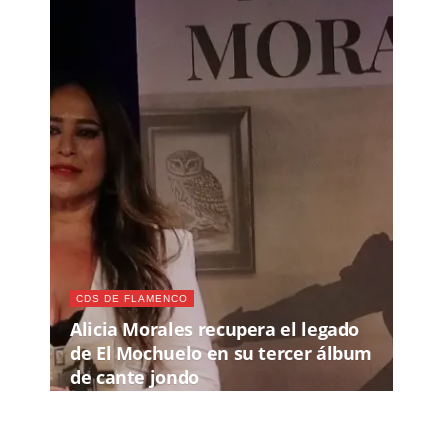
CDS DE FLAMENCO
Alicia Morales recupera el legado
de El Mochuelo en su tercer álbum
de cante jondo