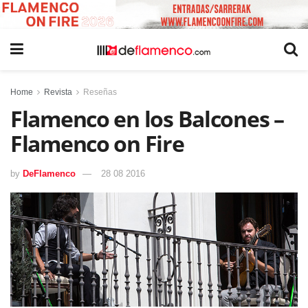
Home
Revista
Reseñas
Flamenco en los Balcones –
Flamenco on Fire
by
DeFlamenco
28 08 2016