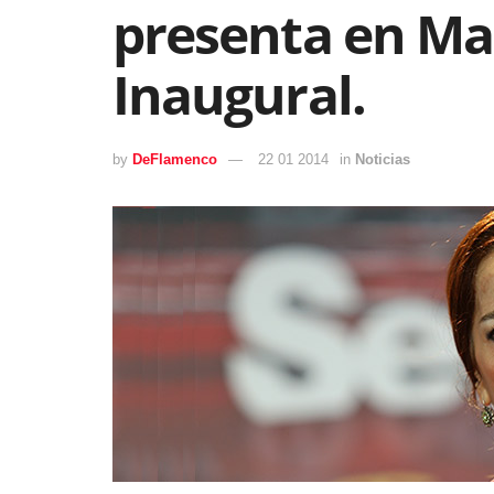
presenta en Mad
Inaugural.
by
DeFlamenco
22 01 2014
in
Noticias