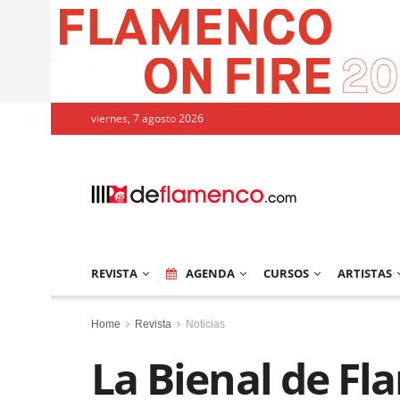
viernes, 7 agosto 2026
REVISTA
AGENDA
CURSOS
ARTISTAS
Home
Revista
Noticias
La Bienal de Fl