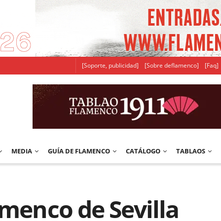
[Soporte, publicidad]
[Sobre deflamenco]
[Faq]
MEDIA
GUÍA DE FLAMENCO
CATÁLOGO
TABLAOS
amenco de Sevilla