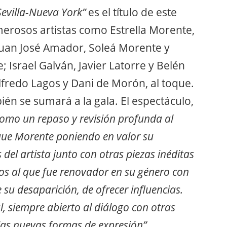
evilla-Nueva York”
es el título de este
erosos artistas como Estrella Morente,
 Juan José Amador, Soleá Morente y
 Israel Galván, Javier Latorre y Belén
lfredo Lagos y Dani de Morón, al toque.
én se sumará a la gala. El espectáculo,
como un repaso y revisión profunda al
que Morente poniendo en valor su
 del artista junto con otras piezas inéditas
os al que fue renovador en su género con
su desaparición, de ofrecer influencias.
l, siempre abierto al diálogo con otras
las nuevas formas de expresión”
.