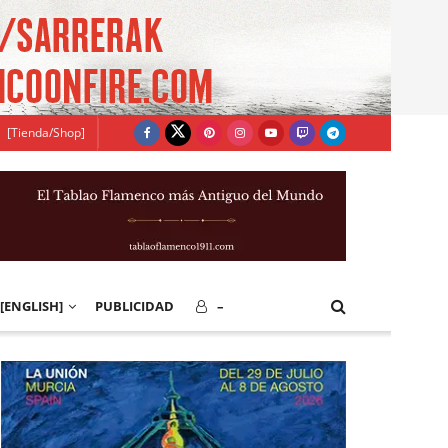
[Tienda/Shop]
[ENGLISH]
PUBLICIDAD
–