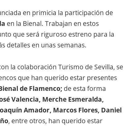
nciada en primicia la participación de
da
en la Bienal. Trabajan en estos
to que será riguroso estreno para la
ás detalles en unas semanas.
on la colaboración Turismo de Sevilla, se
mencos que han querido estar presentes
 Bienal de Flamenco;
de esta forma
José Valencia, Merche Esmeralda,
Joaquín Amador, Marcos Flores, Daniel
eño
, entre otros, han querido estar