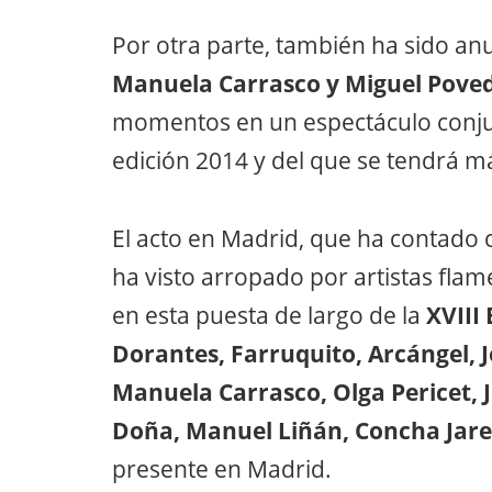
Por otra parte, también ha sido anu
Manuela Carrasco y Miguel Pove
momentos en un espectáculo conjun
edición 2014 y del que se tendrá m
El acto en Madrid, que ha contado c
ha visto arropado por artistas fla
en esta puesta de largo de la
XVIII
Dorantes, Farruquito, Arcángel, 
Manuela Carrasco, Olga Pericet, 
Doña, Manuel Liñán, Concha Jar
presente en Madrid.