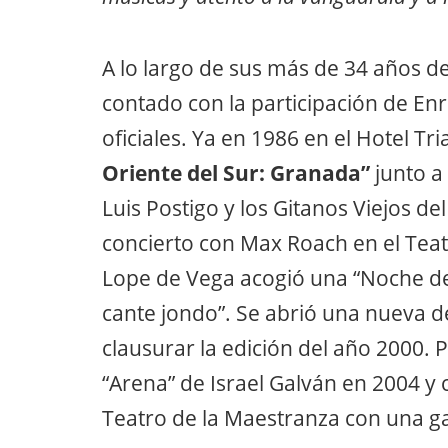
A lo largo de sus más de 34 años de
contado con la participación de E
oficiales. Ya en 1986 en el Hotel Tr
Oriente del Sur: Granada”
junto a
Luis Postigo y los Gitanos Viejos d
concierto con Max Roach en el Teat
Lope de Vega acogió una “Noche de
cante jondo”. Se abrió una nueva d
clausurar la edición del año 2000. 
“Arena” de Israel Galván en 2004 y
Teatro de la Maestranza con una ga