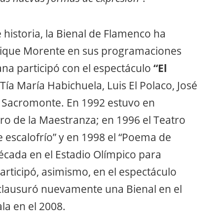
 historia, la Bienal de Flamenco ha
nrique Morente en sus programaciones
iana participó con el espectáculo
“El
 Tía María Habichuela, Luis El Polaco, José
el Sacromonte. En 1992 estuvo en
ro de la Maestranza; en 1996 el Teatro
 escalofrío” y en 1998 el “Poema de
écada en el Estadio Olímpico para
Participó, asimismo, en el espectáculo
 clausuró nuevamente una Bienal en el
la en el 2008.