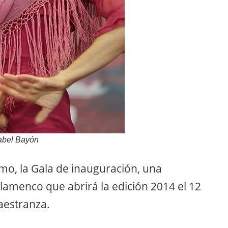
abel Bayón
smo, la Gala de inauguración, una
lamenco que abrirá la edición 2014 el 12
aestranza.