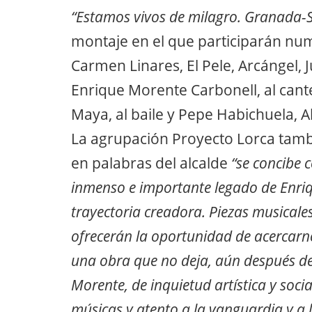
“Estamos vivos de milagro. Granada-S
montaje en el que participarán num
Carmen Linares, El Pele, Arcángel,
Enrique Morente Carbonell, al cante;
Maya, al baile y Pepe Habichuela, A
La agrupación Proyecto Lorca tambi
en palabras del alcalde
“se concibe 
inmenso e importante legado de Enri
trayectoria creadora. Piezas musicales
ofrecerán la oportunidad de acercarn
una obra que no deja, aún después de 
Morente, de inquietud artística y socia
músicas y atento a la vanguardia y a 