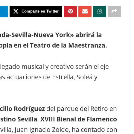
m
Comparte en Twitter
da-Sevilla-Nueva York» abrirá la
pia en el Teatro de la Maestranza.
legado musical y creativo serán el eje
as actuaciones de Estrella, Soleá y
cilio Rodríguez
del parque del Retiro en
stino Sevilla
,
XVIII Bienal de Flamenco
villa, Juan Ignacio Zoido, ha contado con