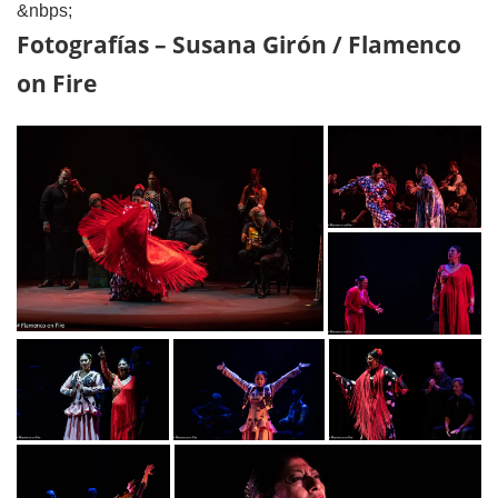
&nbps;
Fotografías – Susana Girón / Flamenco
on Fire