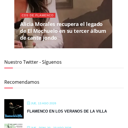
CDS DE FLAMENCO
Alicia Morales recupera el legado
de El Mochuelo en su tercer álbum
de cante jondo
Nuestro Twitter - Síguenos
Recomendamos
JUE, 13 AGO 2026
FLAMENCO EN LOS VERANOS DE LA VILLA
JUE - DOM, 20 - 23 AGO 2026