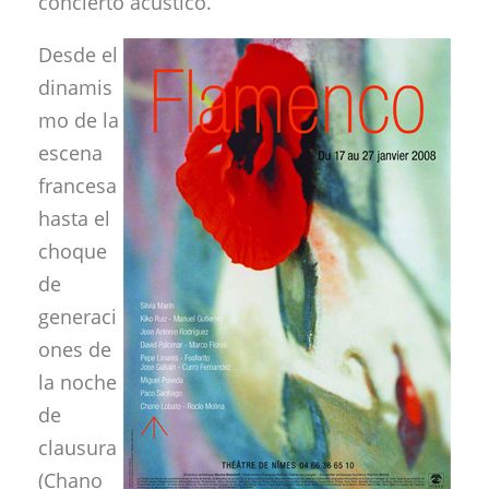
concierto acústico.
Desde el
dinamis
mo de la
escena
francesa
hasta el
choque
de
generaci
ones de
la noche
de
clausura
(Chano