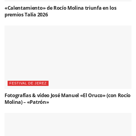
«Calentamiento» de Rocío Molina triunfa en los
premios Talía 2026
FESTIVAL DE JEREZ
Fotografías & vídeo José Manuel «El Oruco» (con Rocío
Molina) – «Patrón»