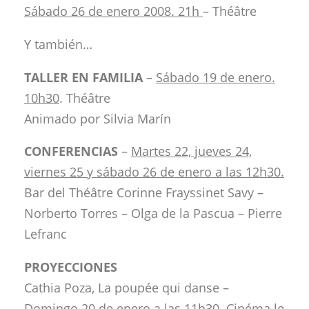
Sábado 26 de enero 2008. 21h
– Théâtre
Y también…
TALLER EN FAMILIA
–
Sábado 19 de enero.
10h30
. Théâtre
Animado por Silvia Marín
CONFERENCIAS
–
Martes 22, jueves 24,
viernes 25 y sábado 26 de enero a las 12h30.
Bar del Théâtre Corinne Frayssinet Savy –
Norberto Torres – Olga de la Pascua – Pierre
Lefranc
PROYECCIONES
Cathia Poza, La poupée qui danse –
Domingo 20 de enero a las 11h30
. Cinéma le