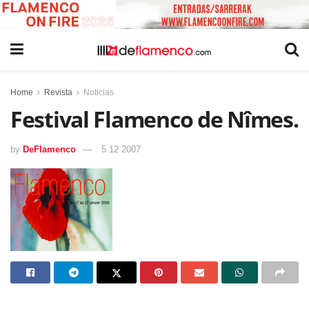
Home
Revista
Noticias
Festival Flamenco de Nîmes.
by
DeFlamenco
5 12 2007