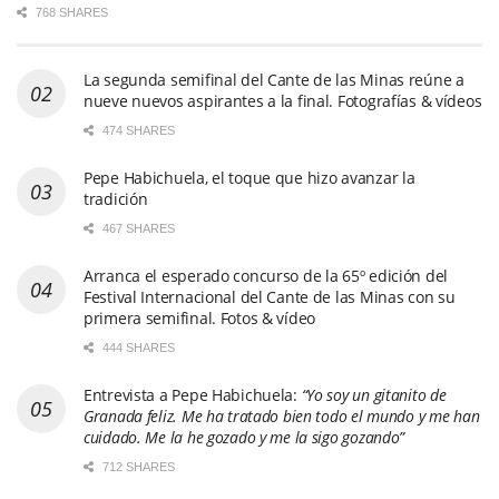
768 SHARES
La segunda semifinal del Cante de las Minas reúne a
nueve nuevos aspirantes a la final. Fotografías & vídeos
474 SHARES
Pepe Habichuela, el toque que hizo avanzar la
tradición
467 SHARES
Arranca el esperado concurso de la 65º edición del
Festival Internacional del Cante de las Minas con su
primera semifinal. Fotos & vídeo
444 SHARES
Entrevista a Pepe Habichuela:
“Yo soy un gitanito de
Granada feliz. Me ha tratado bien todo el mundo y me han
cuidado. Me la he gozado y me la sigo gozando”
712 SHARES