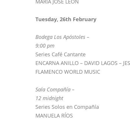
MARÍA JOSÉ LEÓN
Tuesday, 26th February
Bodega Los Apóstoles –
9:00 pm
Series Café Cantante
ENCARNA ANILLO – DAVID LAGOS – JE
FLAMENCO WORLD MUSIC
Sala Compañía –
12 midnight
Series Solos en Compañía
MANUELA RÍOS