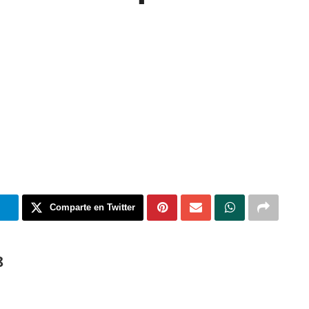
m
Comparte en Twitter
8