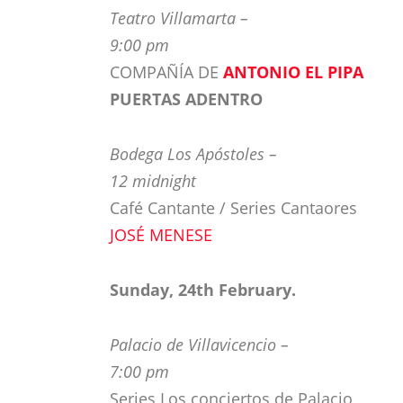
Teatro Villamarta –
9:00 pm
COMPAÑÍA DE
ANTONIO EL PIPA
PUERTAS ADENTRO
Bodega Los Apóstoles –
12 midnight
Café Cantante / Series Cantaores
JOSÉ MENESE
Sunday, 24th February.
Palacio de Villavicencio –
7:00 pm
Series Los conciertos de Palacio