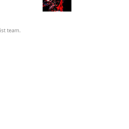
st team.