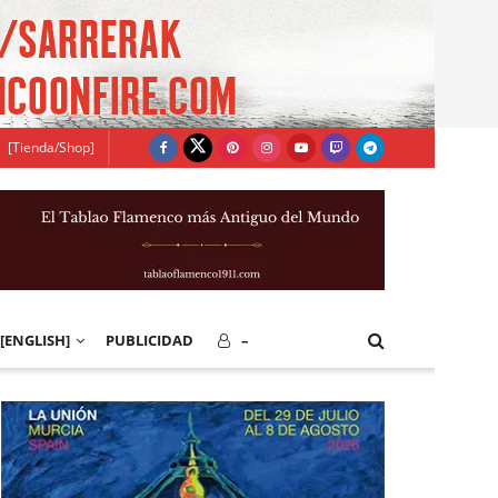
[Tienda/Shop]
[ENGLISH]
PUBLICIDAD
–