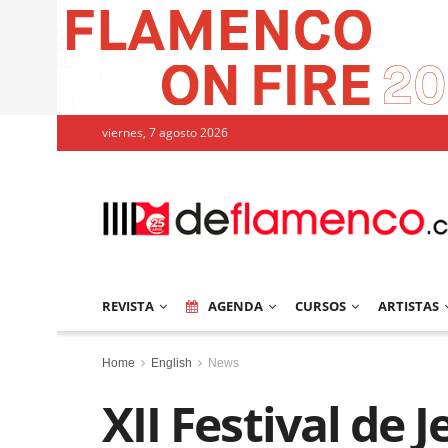
viernes, 7 agosto 2026
REVISTA
AGENDA
CURSOS
ARTISTAS
Home
English
News
XII Festival de 