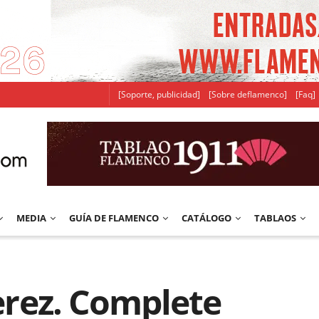
[Soporte, publicidad]
[Sobre deflamenco]
[Faq]
MEDIA
GUÍA DE FLAMENCO
CATÁLOGO
TABLAOS
Jerez. Complete