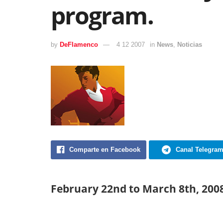
program.
by
DeFlamenco
4 12 2007
in
News
,
Noticias
Comparte en Facebook
Canal Telegra
February 22nd to March 8th, 200