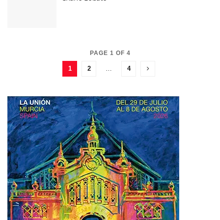
PAGE 1 OF 4
1
2
…
4