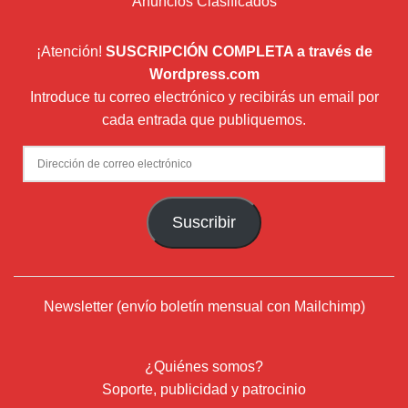
Anuncios Clasificados
¡Atención!
SUSCRIPCIÓN COMPLETA a través de
Wordpress.com
Introduce tu correo electrónico y recibirás un email por
cada entrada que publiquemos.
Dirección
de
correo
Suscribir
electrónico
Newsletter (envío boletín mensual con Mailchimp)
¿Quiénes somos?
Soporte, publicidad y patrocinio