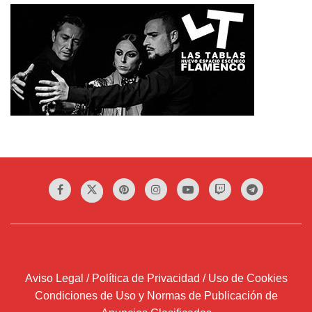
Aviso Legal / Política de Privacidad / Uso de Cookies
Condiciones de Uso y Normas de Publicación de