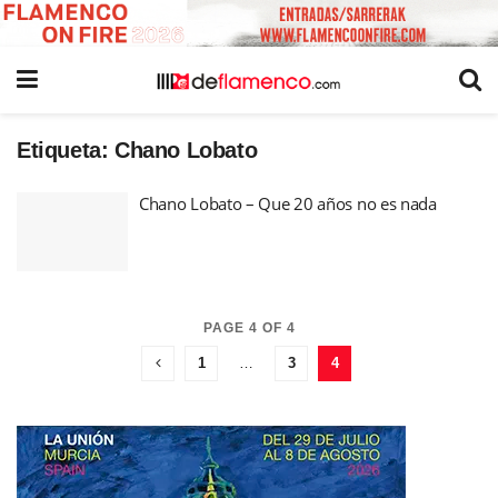
Etiqueta:
Chano Lobato
Chano Lobato – Que 20 años no es nada
PAGE 4 OF 4
1
…
3
4