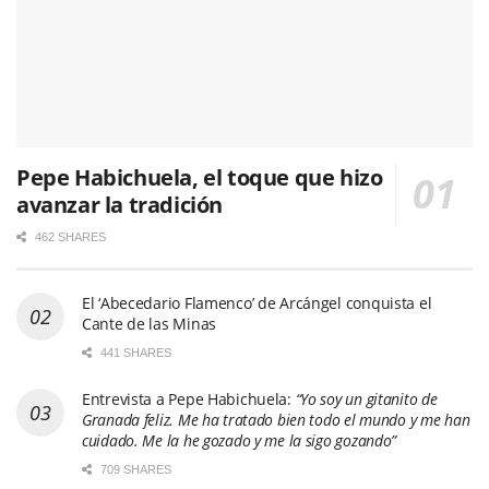
Pepe Habichuela, el toque que hizo
avanzar la tradición
462 SHARES
El ‘Abecedario Flamenco’ de Arcángel conquista el
Cante de las Minas
441 SHARES
Entrevista a Pepe Habichuela:
“Yo soy un gitanito de
Granada feliz. Me ha tratado bien todo el mundo y me han
cuidado. Me la he gozado y me la sigo gozando”
709 SHARES