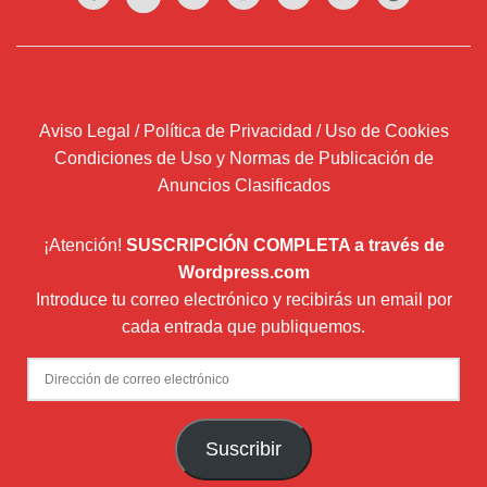
Aviso Legal / Política de Privacidad / Uso de Cookies
Condiciones de Uso y Normas de Publicación de
Anuncios Clasificados
¡Atención!
SUSCRIPCIÓN COMPLETA a través de
Wordpress.com
Introduce tu correo electrónico y recibirás un email por
cada entrada que publiquemos.
Dirección
de
correo
Suscribir
electrónico