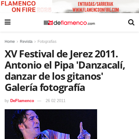
Home
Revista
Fotografías
XV Festival de Jerez 2011.
Antonio el Pipa 'Danzacalí,
danzar de los gitanos'
Galería fotografía
by
DeFlamenco
26 02 2011