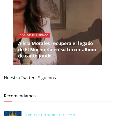
CDS DE FLAMENCO
Alicia Morales recupera el legado
de El Mochuelo en su tercer álbum
de cante jondo
Nuestro Twitter - Síguenos
Recomendamos
MIÉ, 29 JUL 2026
- SÁB, 08 AGO 2026