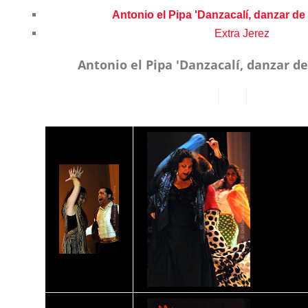
Antonio el Pipa 'Danzacalí, danzar de
Extra Jerez
Antonio el Pipa 'Danzacalí, danzar de