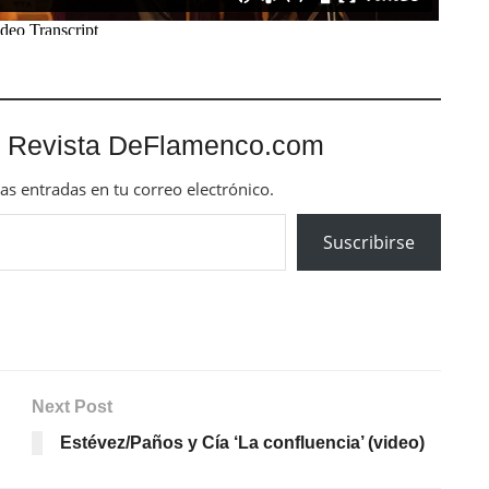
 Revista DeFlamenco.com
mas entradas en tu correo electrónico.
Suscribirse
Next Post
Estévez/Paños y Cía ‘La confluencia’ (video)