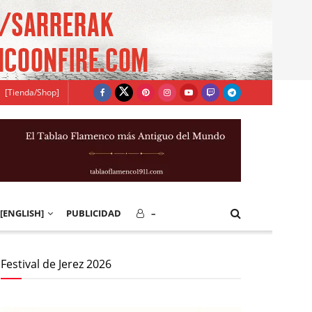
[Tienda/Shop]
[ENGLISH]
PUBLICIDAD
–
Festival de Jerez 2026