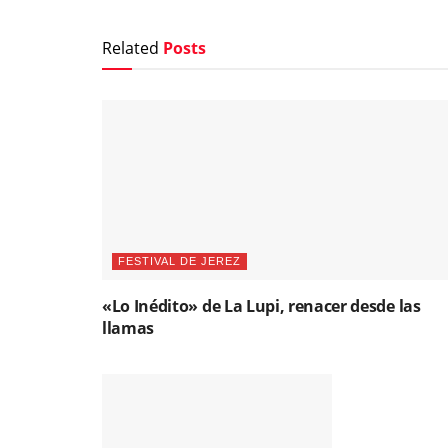
Related
Posts
FESTIVAL DE JEREZ
«Lo Inédito» de La Lupi, renacer desde las
llamas