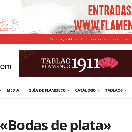
[Soporte, publicidad]
[Sobre deflamenco]
[Faq]
MEDIA
GUÍA DE FLAMENCO
CATÁLOGO
TABLAOS
 «Bodas de plata»