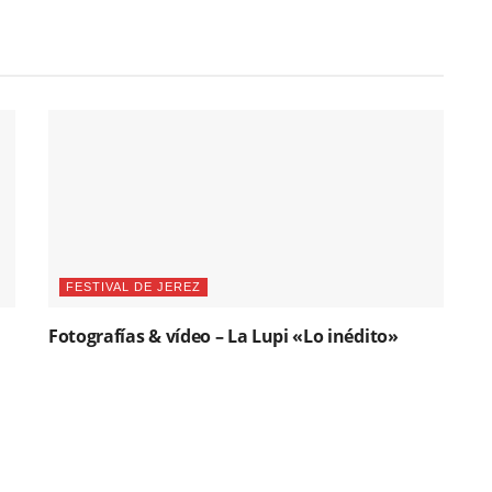
FESTIVAL DE JEREZ
Fotografías & vídeo – La Lupi «Lo inédito»