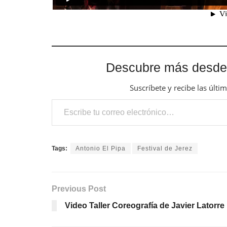
Descubre más desde
Suscríbete y recibe las últi
Escribe tu correo electrónico…
Tags:
Antonio El Pipa
Festival de Jerez
Previous Post
Video Taller Coreografía de Javier Latorre