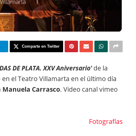
m
Comparte en Twitter
DAS DE PLATA. XXV Aniversario’
de la
en el Teatro Villamarta en el último día
a
Manuela Carrasco
. Video canal vimeo
Fotografías