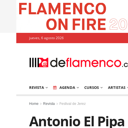
jueves, 6 agosto 2026
REVISTA
AGENDA
CURSOS
ARTISTAS
Home
Revista
Festival de Jerez
Antonio El Pipa