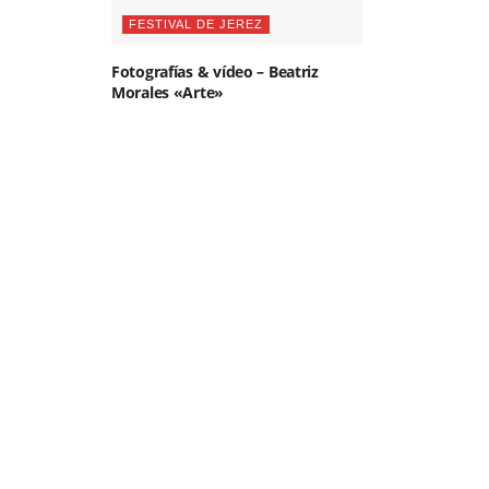
FESTIVAL DE JEREZ
Fotografías & vídeo – Beatriz
Morales «Arte»