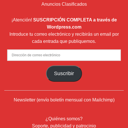
Anuncios Clasificados
¡Atención!
SUSCRIPCIÓN COMPLETA a través de
Wordpress.com
Introduce tu correo electrónico y recibirás un email por
cada entrada que publiquemos.
Dirección
de
correo
Suscribir
electrónico
Newsletter (envío boletín mensual con Mailchimp)
¿Quiénes somos?
Soporte, publicidad y patrocinio