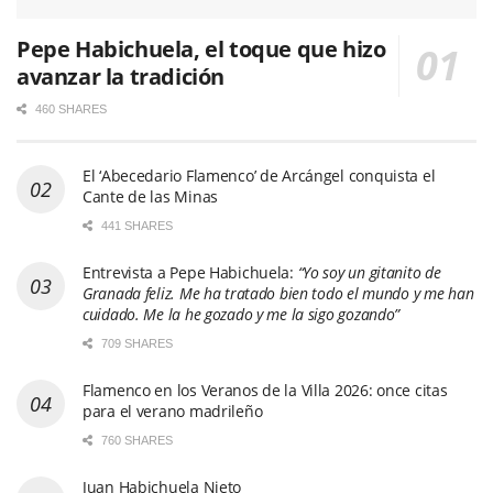
Pepe Habichuela, el toque que hizo
avanzar la tradición
460 SHARES
El ‘Abecedario Flamenco’ de Arcángel conquista el
Cante de las Minas
441 SHARES
Entrevista a Pepe Habichuela:
“Yo soy un gitanito de
Granada feliz. Me ha tratado bien todo el mundo y me han
cuidado. Me la he gozado y me la sigo gozando”
709 SHARES
Flamenco en los Veranos de la Villa 2026: once citas
para el verano madrileño
760 SHARES
Juan Habichuela Nieto