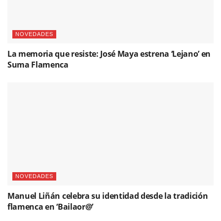
NOVEDADES
La memoria que resiste: José Maya estrena ‘Lejano’ en
Suma Flamenca
NOVEDADES
Manuel Liñán celebra su identidad desde la tradición
flamenca en ‘Bailaor@’