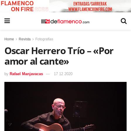
Home
Revista
Fotografías
Oscar Herrero Trío – «Por
amor al cante»
by
Rafael Manjavacas
17 12 2020