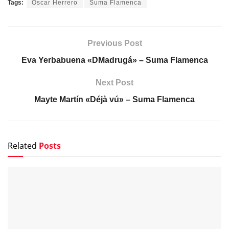
Tags:
Oscar Herrero
Suma Flamenca
Previous Post
Eva Yerbabuena «DMadrugá» – Suma Flamenca
Next Post
Mayte Martín «Déjà vú» – Suma Flamenca
Related
Posts