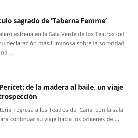
rculo sagrado de ‘Taberna Femme’
alero estrena en la Sala Verde de los Teatros del
su declaración más luminosa sobre la sororidad
na ...
Pericet: de la madera al baile, un viaje
trospección
teria' regresa a los Teatros del Canal con la sala
para continuar su viaje hacia los orígenes de ...