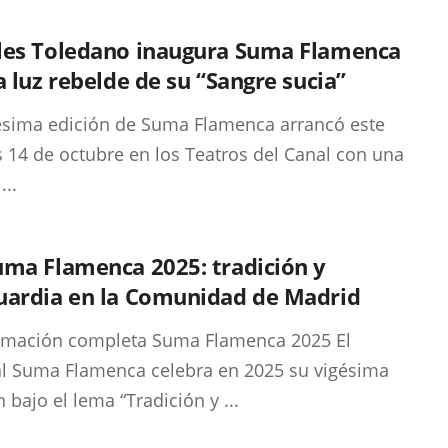
les Toledano inaugura Suma Flamenca
a luz rebelde de su “Sangre sucia”
ésima edición de Suma Flamenca arrancó este
 14 de octubre en los Teatros del Canal con una
...
uma Flamenca 2025: tradición y
uardia en la Comunidad de Madrid
amación completa Suma Flamenca 2025 El
al Suma Flamenca celebra en 2025 su vigésima
 bajo el lema “Tradición y ...