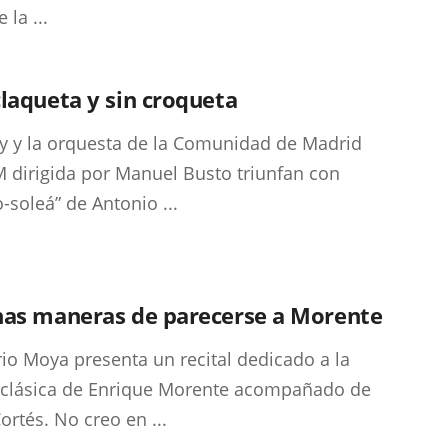
la ...
laqueta y sin croqueta
ry y la orquesta de la Comunidad de Madrid
dirigida por Manuel Busto triunfan con
o-soleá” de Antonio ...
nas maneras de parecerse a Morente
io Moya presenta un recital dedicado a la
 clásica de Enrique Morente acompañado de
ortés. No creo en ...