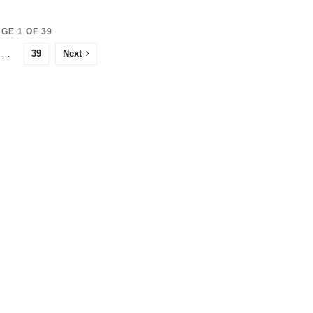
GE 1 OF 39
…
39
Next