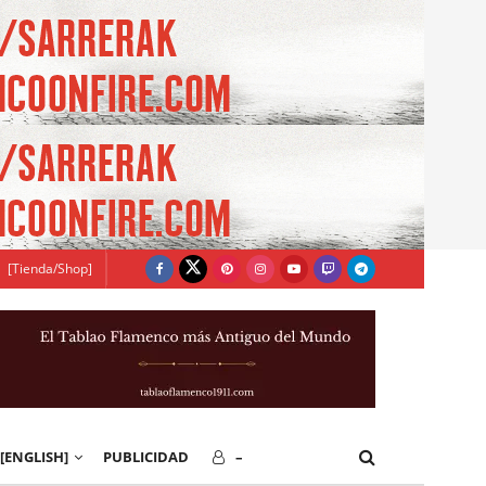
[Tienda/Shop]
[ENGLISH]
PUBLICIDAD
–