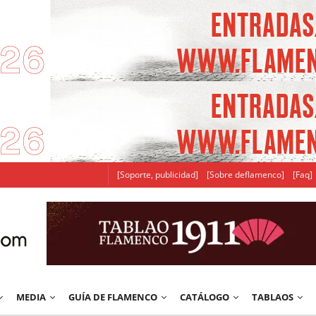
[Soporte, publicidad]
[Sobre deflamenco]
[Faq]
MEDIA
GUÍA DE FLAMENCO
CATÁLOGO
TABLAOS