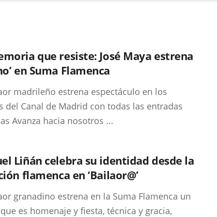
moria que resiste: José Maya estrena
ano’ en Suma Flamenca
laor madrileño estrena espectáculo en los
s del Canal de Madrid con todas las entradas
as Avanza hacia nosotros ...
l Liñán celebra su identidad desde la
ción flamenca en ‘Bailaor@’
laor granadino estrena en la Suma Flamenca un
l que es homenaje y fiesta, técnica y gracia,