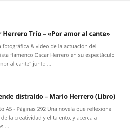
 Herrero Trío – «Por amor al cante»
a fotográfica & video de la actuación del
rista flamenco Oscar Herrero en su espectáculo
mor al cante" junto ...
ende distraído – Mario Herrero (Libro)
o A5 - Páginas 292 Una novela que reflexiona
de la creatividad y el talento, y acerca a
 ...