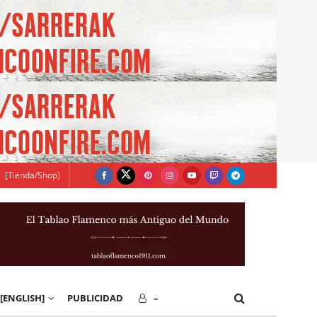
[Tienda/Shop]
[ENGLISH]
PUBLICIDAD
–