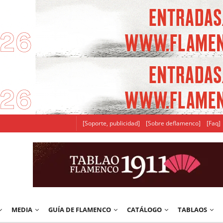
[Soporte, publicidad]
[Sobre deflamenco]
[Faq]
MEDIA
GUÍA DE FLAMENCO
CATÁLOGO
TABLAOS