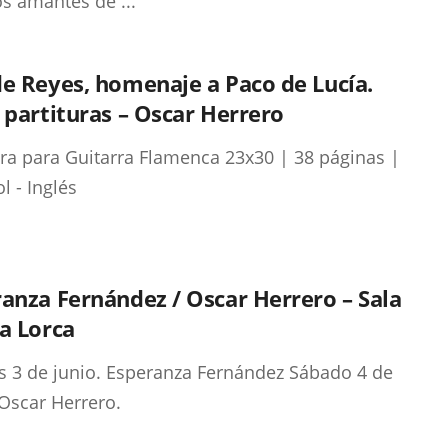
os amantes de ...
e Reyes, homenaje a Paco de Lucía.
 partituras – Oscar Herrero
ura para Guitarra Flamenca 23x30 | 38 páginas |
l - Inglés
anza Fernández / Oscar Herrero – Sala
a Lorca
s 3 de junio. Esperanza Fernández Sábado 4 de
 Oscar Herrero.