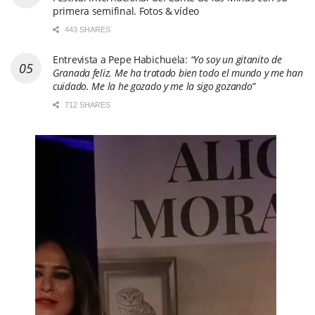
primera semifinal. Fotos & vídeo
443 SHARES
Entrevista a Pepe Habichuela:
“Yo soy un gitanito de
Granada feliz. Me ha tratado bien todo el mundo y me han
cuidado. Me la he gozado y me la sigo gozando”
712 SHARES