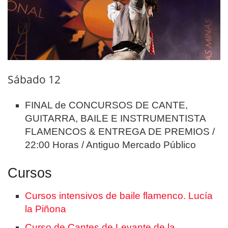
Sábado 12
FINAL de CONCURSOS DE CANTE,
GUITARRA, BAILE E INSTRUMENTISTA
FLAMENCOS & ENTREGA DE PREMIOS /
22:00 Horas / Antiguo Mercado Público
Cursos
Cursos intensivos de baile flamenco. Lucía
la Piñona
Curso de Cantes de Levante de la