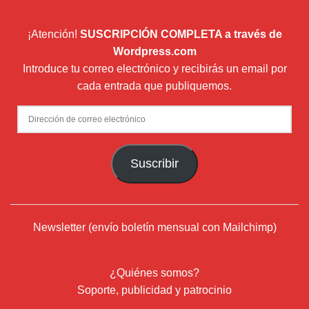
¡Atención!
SUSCRIPCIÓN COMPLETA a través de
Wordpress.com
Introduce tu correo electrónico y recibirás un email por
cada entrada que publiquemos.
Dirección
de
correo
Suscribir
electrónico
Newsletter (envío boletín mensual con Mailchimp)
¿Quiénes somos?
Soporte, publicidad y patrocinio