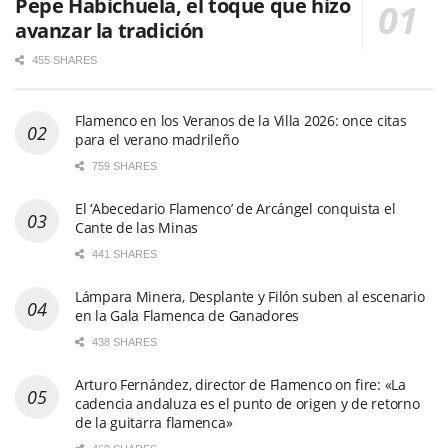
Pepe Habichuela, el toque que hizo
avanzar la tradición
455 SHARES
Flamenco en los Veranos de la Villa 2026: once citas
para el verano madrileño
759 SHARES
El ‘Abecedario Flamenco’ de Arcángel conquista el
Cante de las Minas
441 SHARES
Lámpara Minera, Desplante y Filón suben al escenario
en la Gala Flamenca de Ganadores
438 SHARES
Arturo Fernández, director de Flamenco on fire: «La
cadencia andaluza es el punto de origen y de retorno
de la guitarra flamenca»