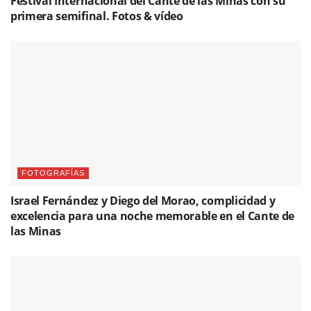
Festival Internacional del Cante de las Minas con su
primera semifinal. Fotos & vídeo
FOTOGRAFÍAS
Israel Fernández y Diego del Morao, complicidad y
excelencia para una noche memorable en el Cante de
las Minas