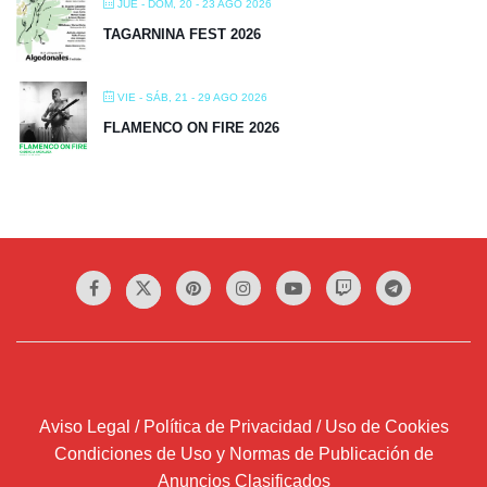
JUE - DOM, 20 - 23 AGO 2026
TAGARNINA FEST 2026
VIE - SÁB, 21 - 29 AGO 2026
FLAMENCO ON FIRE 2026
Aviso Legal / Política de Privacidad / Uso de Cookies
Condiciones de Uso y Normas de Publicación de
Anuncios Clasificados