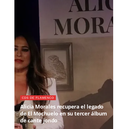
CDS DE FLAMENCO
Alicia Morales recupera el legado
de El Mochuelo en su tercer álbum
de cante jondo