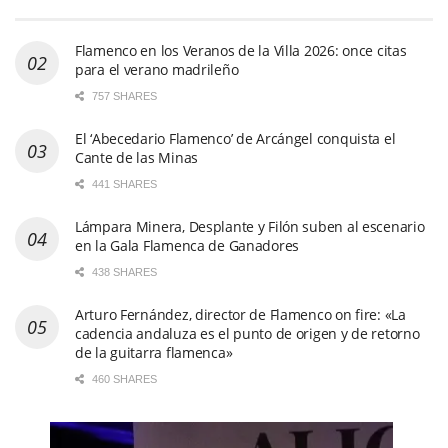
Flamenco en los Veranos de la Villa 2026: once citas
para el verano madrileño
757 SHARES
El ‘Abecedario Flamenco’ de Arcángel conquista el
Cante de las Minas
441 SHARES
Lámpara Minera, Desplante y Filón suben al escenario
en la Gala Flamenca de Ganadores
438 SHARES
Arturo Fernández, director de Flamenco on fire: «La
cadencia andaluza es el punto de origen y de retorno
de la guitarra flamenca»
460 SHARES