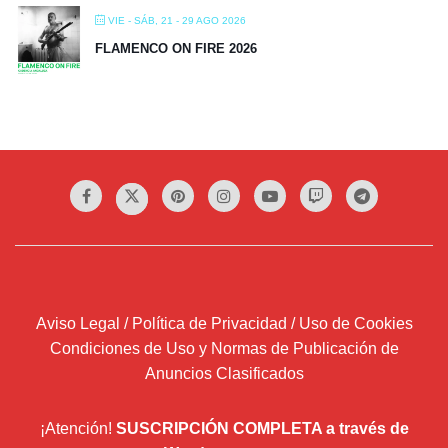
VIE - SÁB, 21 - 29 AGO 2026
FLAMENCO ON FIRE 2026
Aviso Legal / Política de Privacidad / Uso de Cookies
Condiciones de Uso y Normas de Publicación de
Anuncios Clasificados
¡Atención!
SUSCRIPCIÓN COMPLETA a través de