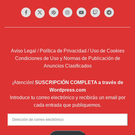
Aviso Legal / Política de Privacidad / Uso de Cookies
Condiciones de Uso y Normas de Publicación de
Anuncios Clasificados
¡Atención!
SUSCRIPCIÓN COMPLETA a través de
Wordpress.com
Introduce tu correo electrónico y recibirás un email por
cada entrada que publiquemos.
Dirección
de
correo