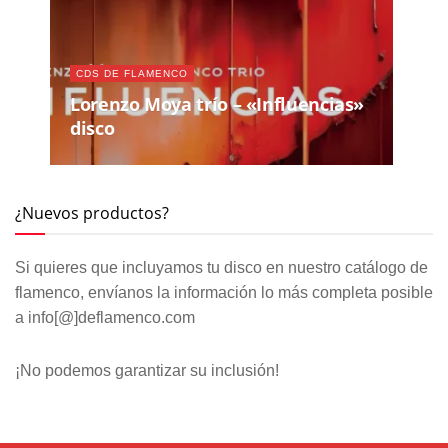
CDS DE FLAMENCO
Lorenzo Moya trío – «Influencias»
disco
¿Nuevos productos?
Si quieres que incluyamos tu disco en nuestro catálogo de
flamenco, envíanos la información lo más completa posible
a info[@]deflamenco.com
¡No podemos garantizar su inclusión!