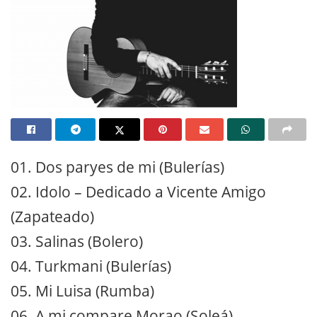
01. Dos paryes de mi (Bulerías)
02. Idolo – Dedicado a Vicente Amigo
(Zapateado)
03. Salinas (Bolero)
04. Turkmani (Bulerías)
05. Mi Luisa (Rumba)
06. A mi compare Morao (Soleá)