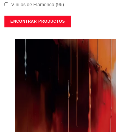
Vinilos de Flamenco
(96)