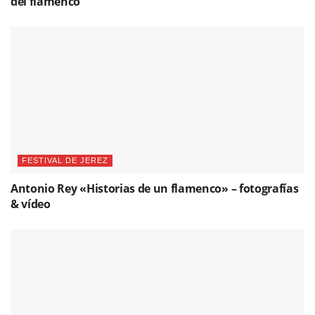
del flamenco
FESTIVAL DE JEREZ
Antonio Rey «Historias de un flamenco» – fotografías
& vídeo