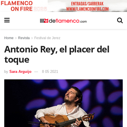
Home
Revista
Festival de Jerez
Antonio Rey, el placer del
toque
by
Sara Arguijo
8 05 2021