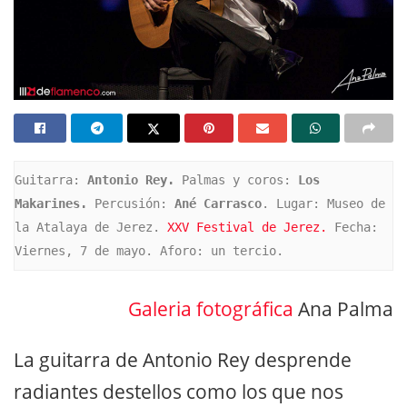
Guitarra: 
Antonio Rey.
 Palmas y coros: 
Los 
Makarines.
 Percusión: 
Ané Carrasco
. Lugar: Museo de 
la Atalaya de Jerez. 
XXV Festival de Jerez.
 Fecha: 
Viernes, 7 de mayo. Aforo: un tercio.
Galeria fotográfica
Ana Palma
La guitarra de Antonio Rey desprende
radiantes destellos como los que nos