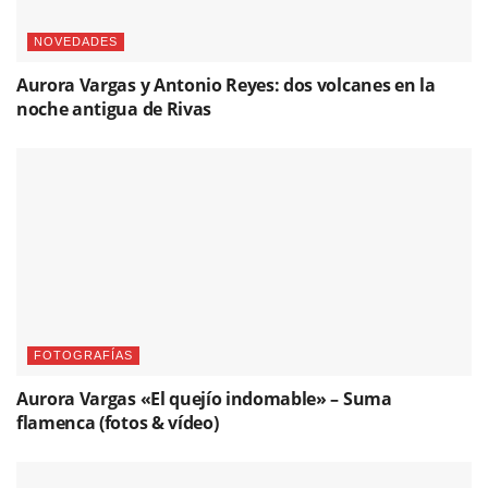
NOVEDADES
Aurora Vargas y Antonio Reyes: dos volcanes en la
noche antigua de Rivas
FOTOGRAFÍAS
Aurora Vargas «El quejío indomable» – Suma
flamenca (fotos & vídeo)