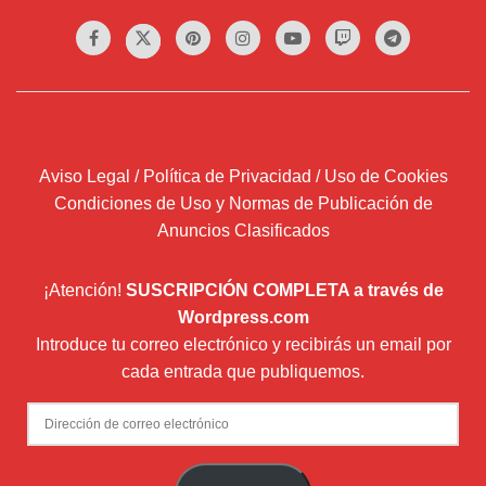
Aviso Legal / Política de Privacidad / Uso de Cookies
Condiciones de Uso y Normas de Publicación de
Anuncios Clasificados
¡Atención!
SUSCRIPCIÓN COMPLETA a través de
Wordpress.com
Introduce tu correo electrónico y recibirás un email por
cada entrada que publiquemos.
Dirección
de
correo