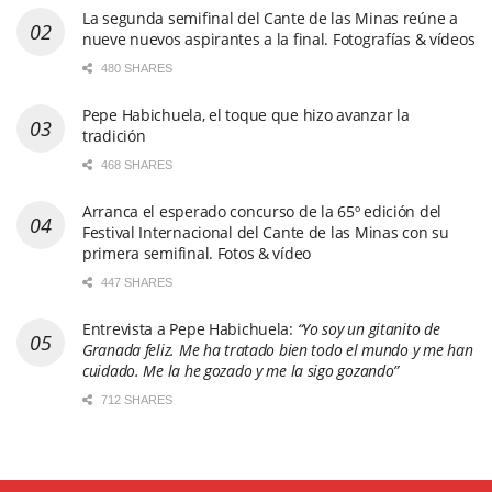
La segunda semifinal del Cante de las Minas reúne a
nueve nuevos aspirantes a la final. Fotografías & vídeos
480 SHARES
Pepe Habichuela, el toque que hizo avanzar la
tradición
468 SHARES
Arranca el esperado concurso de la 65º edición del
Festival Internacional del Cante de las Minas con su
primera semifinal. Fotos & vídeo
447 SHARES
Entrevista a Pepe Habichuela:
“Yo soy un gitanito de
Granada feliz. Me ha tratado bien todo el mundo y me han
cuidado. Me la he gozado y me la sigo gozando”
712 SHARES