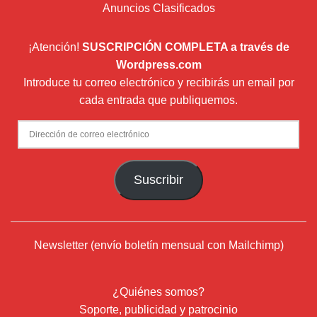
Anuncios Clasificados
¡Atención!
SUSCRIPCIÓN COMPLETA a través de
Wordpress.com
Introduce tu correo electrónico y recibirás un email por
cada entrada que publiquemos.
Dirección
de
correo
Suscribir
electrónico
Newsletter (envío boletín mensual con Mailchimp)
¿Quiénes somos?
Soporte, publicidad y patrocinio