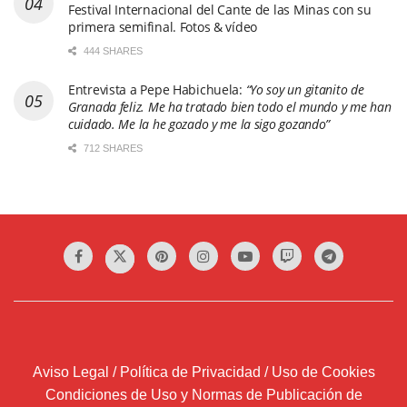
Festival Internacional del Cante de las Minas con su
primera semifinal. Fotos & vídeo
444 SHARES
Entrevista a Pepe Habichuela:
“Yo soy un gitanito de
Granada feliz. Me ha tratado bien todo el mundo y me han
cuidado. Me la he gozado y me la sigo gozando”
712 SHARES
Aviso Legal / Política de Privacidad / Uso de Cookies
Condiciones de Uso y Normas de Publicación de