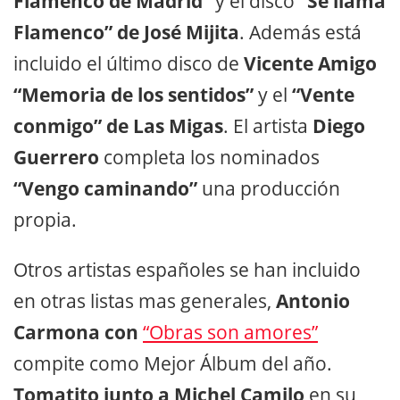
Flamenco de Madrid”
y el disco
“Se llama
Flamenco” de José Mijita
. Además está
incluido el último disco de
Vicente Amigo
“Memoria de los sentidos”
y el
“Vente
conmigo” de Las Migas
. El artista
Diego
Guerrero
completa los nominados
“Vengo caminando”
una producción
propia.
Otros artistas españoles se han incluido
en otras listas mas generales,
Antonio
Carmona con
“Obras son amores”
compite como Mejor Álbum del año.
Tomatito junto a Michel Camilo
en su