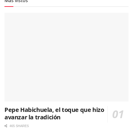
Más vistos
Pepe Habichuela, el toque que hizo
avanzar la tradición
465 SHARES