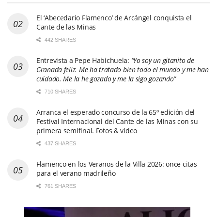
El ‘Abecedario Flamenco’ de Arcángel conquista el
Cante de las Minas
442 SHARES
Entrevista a Pepe Habichuela:
“Yo soy un gitanito de
Granada feliz. Me ha tratado bien todo el mundo y me han
cuidado. Me la he gozado y me la sigo gozando”
710 SHARES
Arranca el esperado concurso de la 65º edición del
Festival Internacional del Cante de las Minas con su
primera semifinal. Fotos & vídeo
437 SHARES
Flamenco en los Veranos de la Villa 2026: once citas
para el verano madrileño
761 SHARES