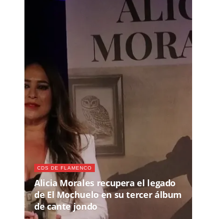
CDS DE FLAMENCO
Alicia Morales recupera el legado
de El Mochuelo en su tercer álbum
de cante jondo