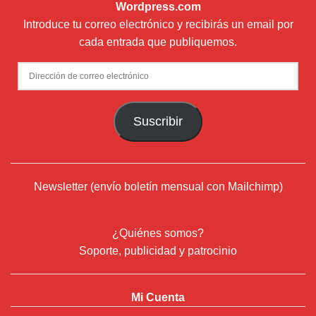
Wordpress.com
Introduce tu correo electrónico y recibirás un email por
cada entrada que publiquemos.
Dirección
de
correo
Suscribir
electrónico
Newsletter (envío boletín mensual con Mailchimp)
¿Quiénes somos?
Soporte, publicidad y patrocinio
Mi Cuenta