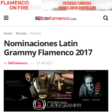
Home
Revista
Noticias
Nominaciones Latin
Grammy Flamenco 2017
by
DeFlamenco
27 09 2017