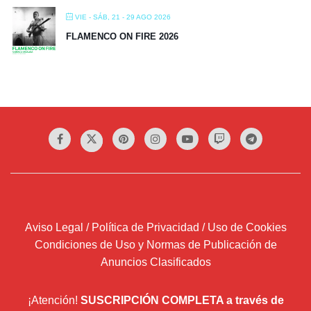
VIE - SÁB, 21 - 29 AGO 2026
FLAMENCO ON FIRE 2026
Aviso Legal / Política de Privacidad / Uso de Cookies
Condiciones de Uso y Normas de Publicación de
Anuncios Clasificados
¡Atención!
SUSCRIPCIÓN COMPLETA a través de