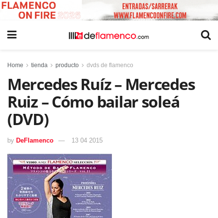
Home
tienda
producto
dvds de flamenco
Mercedes Ruíz – Mercedes
Ruiz – Cómo bailar soleá
(DVD)
by
DeFlamenco
13 04 2015