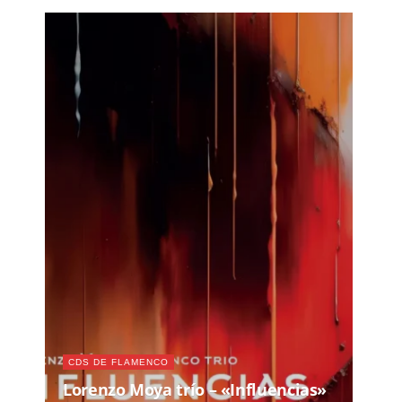
CDS DE FLAMENCO
Lorenzo Moya trío – «Influencias»