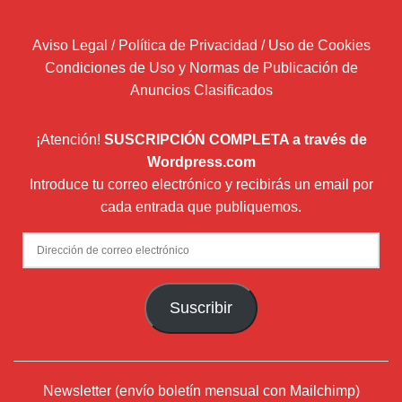
Aviso Legal / Política de Privacidad / Uso de Cookies
Condiciones de Uso y Normas de Publicación de
Anuncios Clasificados
¡Atención!
SUSCRIPCIÓN COMPLETA a través de
Wordpress.com
Introduce tu correo electrónico y recibirás un email por
cada entrada que publiquemos.
Dirección
de
correo
Suscribir
electrónico
Newsletter (envío boletín mensual con Mailchimp)