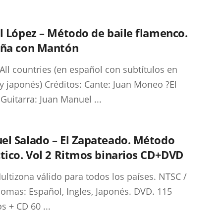
l López – Método de baile flamenco.
aña con Mantón
All countries (en español con subtítulos en
 y japonés) Créditos: Cante: Juan Moneo ?El
 Guitarra: Juan Manuel ...
el Salado – El Zapateado. Método
tico. Vol 2 Ritmos binarios CD+DVD
ltizona válido para todos los países. NTSC /
iomas: Español, Ingles, Japonés. DVD. 115
s + CD 60 ...