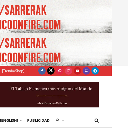
[Tienda/Shop]
[ENGLISH]
PUBLICIDAD
–