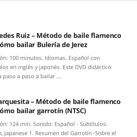
edes Ruiz – Método de baile flamenco
Cómo bailar Bulería de Jerez
ón: 100 minutos. Idiomas. Español con
ulos en inglés y japonés. Este DVD didáctico
 paso a paso a bailar ...
arquesita – Método de baile flamenco
Cómo bailar garrotín (NTSC)
ón: 124 min. Sonido: Español - Subtítulos:
h, Japanese 1. Resumen del Garrotín -Sobre el