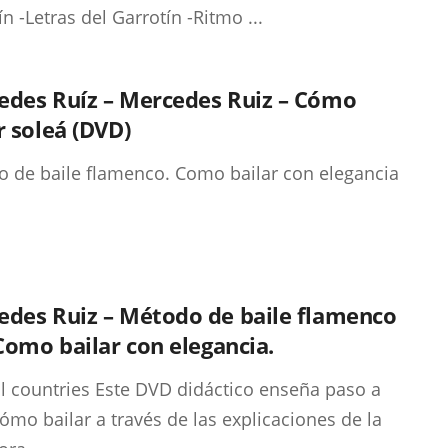
n -Letras del Garrotín -Ritmo ...
edes Ruíz – Mercedes Ruiz – Cómo
r soleá (DVD)
 de baile flamenco. Como bailar con elegancia
edes Ruiz – Método de baile flamenco
 Como bailar con elegancia.
ll countries Este DVD didáctico enseña paso a
ómo bailar a través de las explicaciones de la