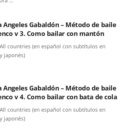
ra ...
a Angeles Gabaldón – Método de baile
enco v 3. Como bailar con mantón
All countries (en español con subtítulos en
 y japonés)
a Angeles Gabaldón – Método de baile
nco v 4. Como bailar con bata de cola
All countries (en español con subtítulos en
 y japonés)