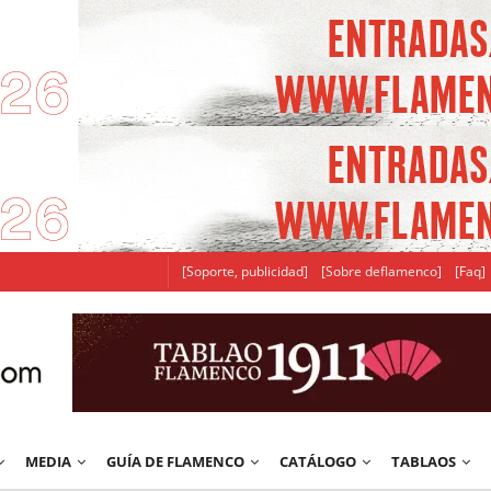
[Soporte, publicidad]
[Sobre deflamenco]
[Faq]
MEDIA
GUÍA DE FLAMENCO
CATÁLOGO
TABLAOS