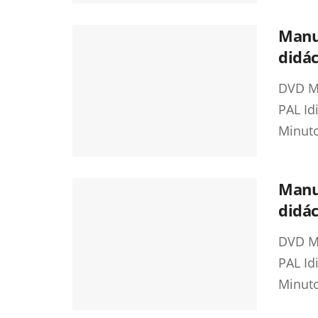
Manu
didác
DVD Mu
PAL Id
Minuto
Manu
didác
DVD Mu
PAL Id
Minuto