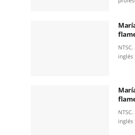
profeso
Marí
flam
NTSC. 
inglés
Marí
flame
NTSC. 
inglés