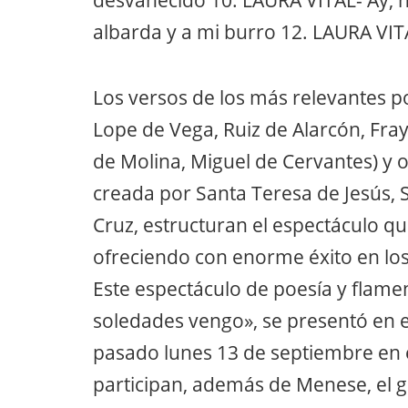
desvanecido 10. LAURA VITAL- Ay, 
albarda y a mi burro 12. LAURA VIT
Los versos de los más relevantes p
Lope de Vega, Ruiz de Alarcón, Fray
de Molina, Miguel de Cervantes) y o
creada por Santa Teresa de Jesús, S
Cruz, estructuran el espectáculo q
ofreciendo con enorme éxito en los 
Este espectáculo de poesía y flame
soledades vengo», se presentó en el
pasado lunes 13 de septiembre en e
participan, además de Menese, el gu