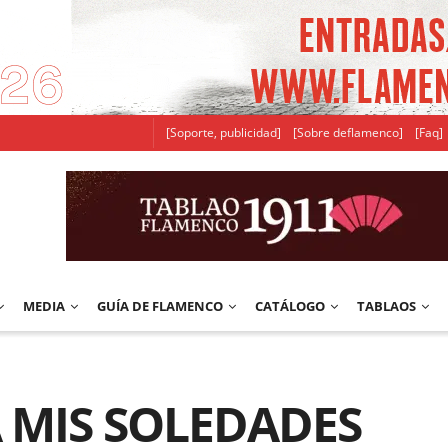
[Soporte, publicidad]
[Sobre deflamenco]
[Faq]
MEDIA
GUÍA DE FLAMENCO
CATÁLOGO
TABLAOS
A MIS SOLEDADES