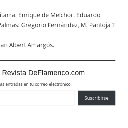
uitarra: Enrique de Melchor, Eduardo
Palmas: Gregorio Fernández, M. Pantoja ?
oan Albert Amargós.
 Revista DeFlamenco.com
mas entradas en tu correo electrónico.
Suscribirse