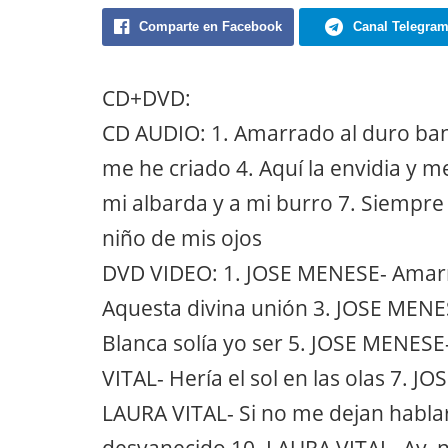
Comparte en Facebook
Canal Telegra
CD+DVD:
CD AUDIO: 1. Amarrado al duro ban
me he criado 4. Aquí la envidia y m
mi albarda y a mi burro 7. Siempre e
niño de mis ojos
DVD VIDEO: 1. JOSE MENESE- Amarr
Aquesta divina unión 3. JOSE MENE
Blanca solía yo ser 5. JOSE MENES
VITAL- Hería el sol en las olas 7. J
LAURA VITAL- Si no me dejan habla