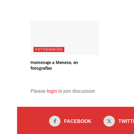
FOTOGRAFÍAS
Homenaje a Menese, en
fotografías
Please
login
to join discussion
FACEBOOK
TWITT