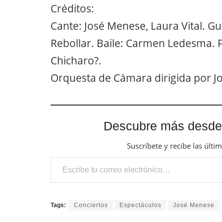
Créditos:
Cante: José Menese, Laura Vital. G
Rebollar. Baile: Carmen Ledesma. 
Chicharo?.
Orquesta de Cámara dirigida por J
Descubre más desde
Suscríbete y recibe las últi
Escribe tu correo electrónico…
Tags:
Conciertos
Espectáculos
José Menese