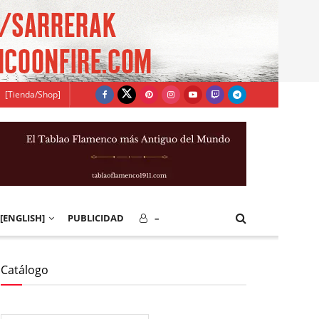
[Tienda/Shop]
[ENGLISH]
PUBLICIDAD
–
Catálogo