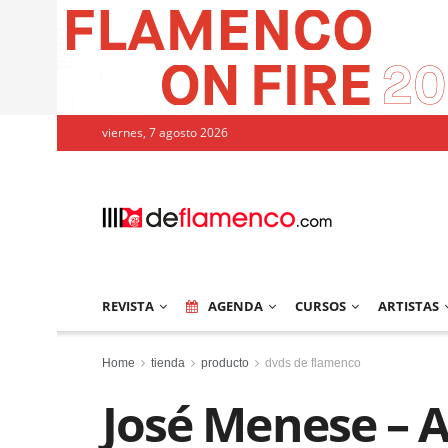
viernes, 7 agosto 2026
REVISTA
AGENDA
CURSOS
ARTISTAS
Home
tienda
producto
dvds de flamenco
José Menese – 