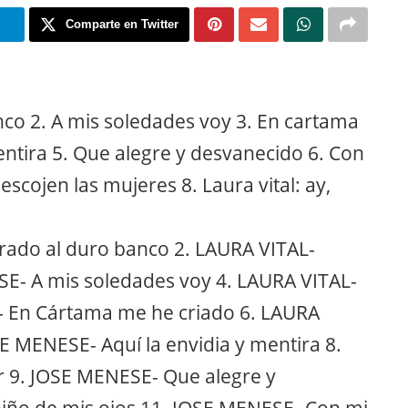
m
Comparte en Twitter
co 2. A mis soledades voy 3. En cartama
entira 5. Que alegre y desvanecido 6. Con
scojen las mujeres 8. Laura vital: ay,
ado al duro banco 2. LAURA VITAL-
SE- A mis soledades voy 4. LAURA VITAL-
E- En Cártama me he criado 6. LAURA
OSE MENESE- Aquí la envidia y mentira 8.
r 9. JOSE MENESE- Que alegre y