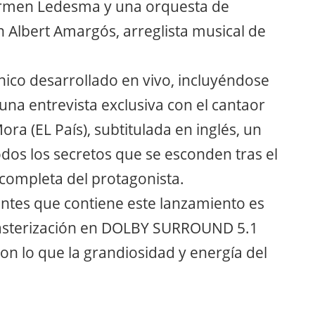
 Carmen Ledesma y una orquesta de
n Albert Amargós, arreglista musical de
co desarrollado en vivo, incluyéndose
na entrevista exclusiva con el cantaor
ora (EL País), subtitulada en inglés, un
dos los secretos que se esconden tras el
 completa del protagonista.
tes que contiene este lanzamiento es
 masterización en DOLBY SURROUND 5.1
on lo que la grandiosidad y energía del