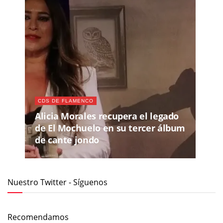
CDS DE FLAMENCO
Alicia Morales recupera el legado
de El Mochuelo en su tercer álbum
de cante jondo
Nuestro Twitter - Síguenos
Recomendamos