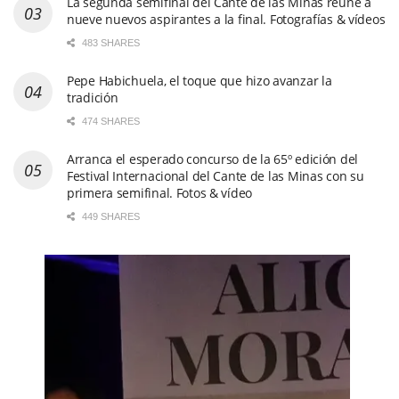
La segunda semifinal del Cante de las Minas reúne a
nueve nuevos aspirantes a la final. Fotografías & vídeos
483 SHARES
Pepe Habichuela, el toque que hizo avanzar la
tradición
474 SHARES
Arranca el esperado concurso de la 65º edición del
Festival Internacional del Cante de las Minas con su
primera semifinal. Fotos & vídeo
449 SHARES