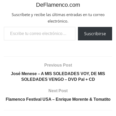
DeFlamenco.com
Suscríbete y recibe las últimas entradas en tu correo
electrónico.
Escribe tu correo electrónico…
Suscribirse
Previous Post
José Menese – A MIS SOLEDADES VOY, DE MIS
SOLEDADES VENGO – DVD Pal + CD
Next Post
Flamenco Festival USA – Enrique Morente & Tomatito