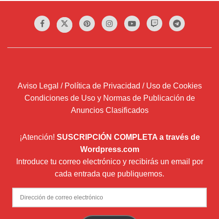
Aviso Legal / Política de Privacidad / Uso de Cookies
Condiciones de Uso y Normas de Publicación de
Anuncios Clasificados
¡Atención!
SUSCRIPCIÓN COMPLETA a través de
Wordpress.com
Introduce tu correo electrónico y recibirás un email por
cada entrada que publiquemos.
Dirección
de
correo