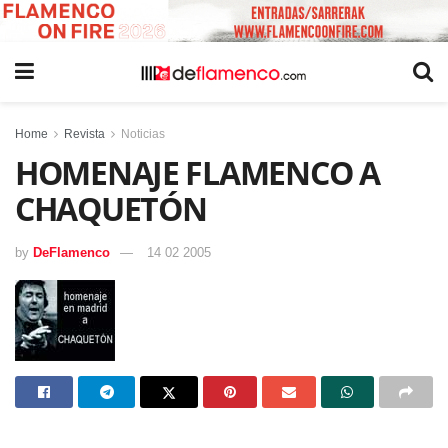
Home
Revista
Noticias
HOMENAJE FLAMENCO A
CHAQUETÓN
by
DeFlamenco
14 02 2005