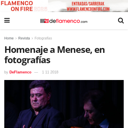
Home
Revista
Fotografías
Homenaje a Menese, en
fotografías
by
DeFlamenco
1 11 2018