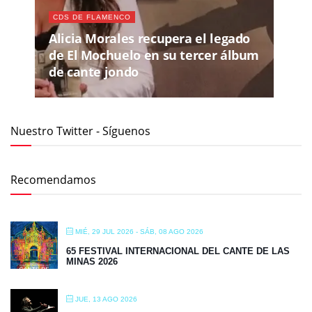
CDS DE FLAMENCO
Alicia Morales recupera el legado
de El Mochuelo en su tercer álbum
de cante jondo
Nuestro Twitter - Síguenos
Recomendamos
MIÉ, 29 JUL 2026
- SÁB, 08 AGO 2026
65 FESTIVAL INTERNACIONAL DEL CANTE DE LAS
MINAS 2026
JUE, 13 AGO 2026