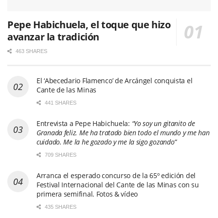
Pepe Habichuela, el toque que hizo
avanzar la tradición
463 SHARES
El ‘Abecedario Flamenco’ de Arcángel conquista el
Cante de las Minas
441 SHARES
Entrevista a Pepe Habichuela:
“Yo soy un gitanito de
Granada feliz. Me ha tratado bien todo el mundo y me han
cuidado. Me la he gozado y me la sigo gozando”
709 SHARES
Arranca el esperado concurso de la 65º edición del
Festival Internacional del Cante de las Minas con su
primera semifinal. Fotos & vídeo
435 SHARES