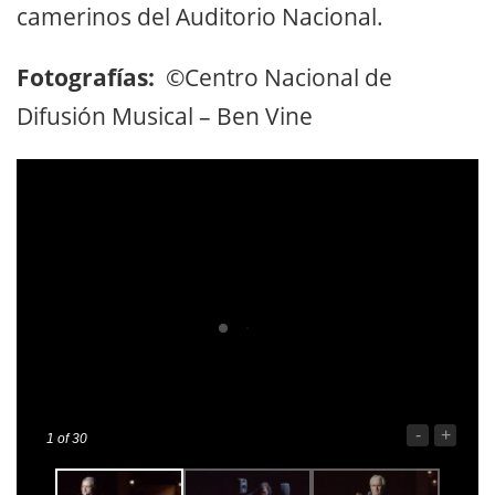
camerinos del Auditorio Nacional.
Fotografías:
©Centro Nacional de
Difusión Musical – Ben Vine
-
+
1
of 30