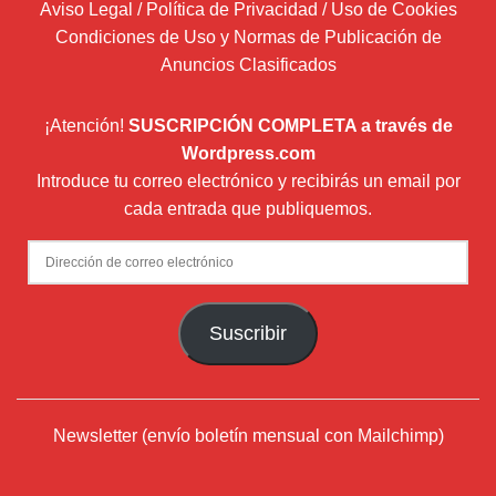
Aviso Legal / Política de Privacidad / Uso de Cookies
Condiciones de Uso y Normas de Publicación de
Anuncios Clasificados
¡Atención!
SUSCRIPCIÓN COMPLETA a través de
Wordpress.com
Introduce tu correo electrónico y recibirás un email por
cada entrada que publiquemos.
Dirección
de
correo
Suscribir
electrónico
Newsletter (envío boletín mensual con Mailchimp)