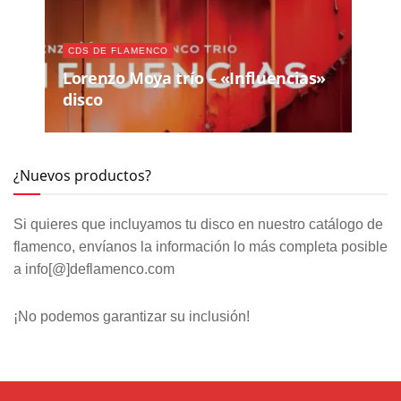
CDS DE FLAMENCO
Lorenzo Moya trío – «Influencias»
disco
¿Nuevos productos?
Si quieres que incluyamos tu disco en nuestro catálogo de
flamenco, envíanos la información lo más completa posible
a info[@]deflamenco.com
¡No podemos garantizar su inclusión!