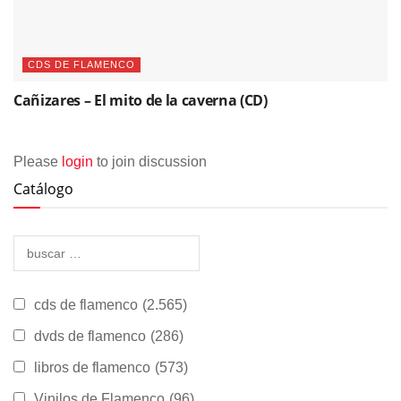
CDS DE FLAMENCO
Cañizares – El mito de la caverna (CD)
Please
login
to join discussion
Catálogo
cds de flamenco
(2.565)
dvds de flamenco
(286)
libros de flamenco
(573)
Vinilos de Flamenco
(96)