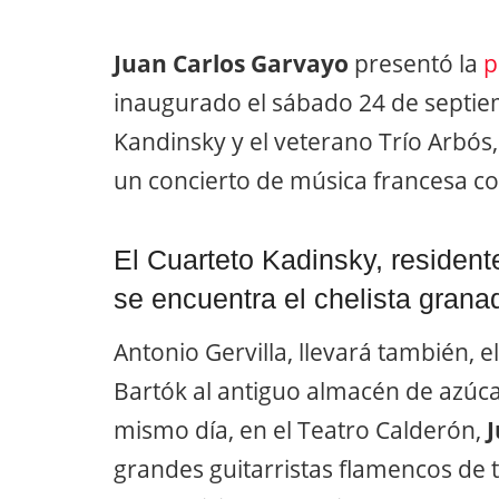
Juan Carlos Garvayo
presentó la
p
inaugurado el sábado 24 de septie
Kandinsky y el veterano Trío Arbós
un concierto de música francesa co
El Cuarteto Kadinsky, residen
se encuentra el chelista grana
Antonio Gervilla, llevará también, e
Bartók al antiguo almacén de azúcar
mismo día, en el Teatro Calderón,
grandes guitarristas flamencos de 