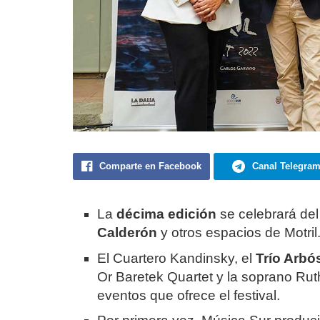
Comparte en Facebook
Canal Telegra
La
décima edición
se celebrará de
Calderón
y otros espacios de Motril
El Cuartero Kandinsky, el
Trío Arbó
Or Baretek Quartet y la soprano Ru
eventos que ofrece el festival.