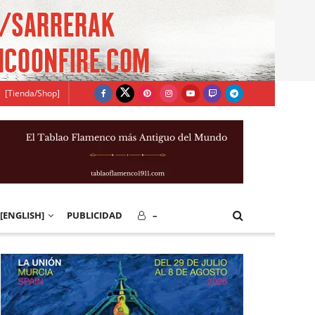
[Tienda/Shop]
[ENGLISH]
PUBLICIDAD
–