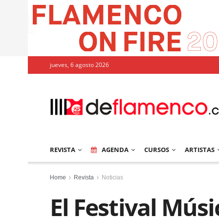
jueves, 6 agosto 2026
REVISTA
AGENDA
CURSOS
ARTISTAS
Home
Revista
Noticias
El Festival Músi