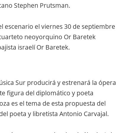
cano Stephen Prutsman.
 el escenario el viernes 30 de septiembre
 cuarteto neoyorquino Or Baretek
jista israelí Or Baretek.
úsica Sur producirá y estrenará la ópera
e figura del diplomático y poeta
a es el tema de esta propuesta del
el poeta y libretista Antonio Carvajal.