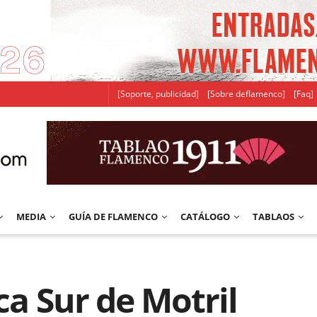
[Soporte, publicidad]
[Sobre deflamenco]
[Faq]
MEDIA
GUÍA DE FLAMENCO
CATÁLOGO
TABLAOS
ca Sur de Motril