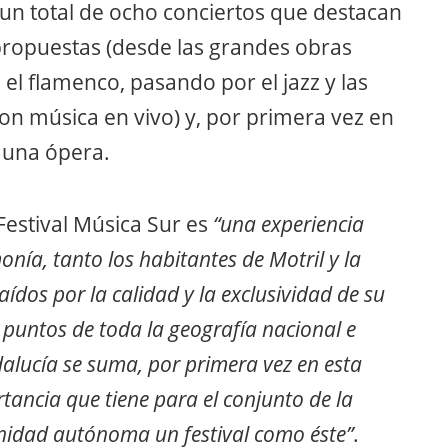
 un total de ocho conciertos que destacan
 propuestas (desde las grandes obras
 el flamenco, pasando por el jazz y las
n música en vivo) y, por primera vez en
de una ópera.
Festival Música Sur es
“una experiencia
onía, tanto los habitantes de Motril y la
ídos por la calidad y la exclusividad de su
 puntos de toda la geografía nacional e
ndalucía se suma, por primera vez en esta
tancia que tiene para el conjunto de la
nidad autónoma un festival como éste”
.