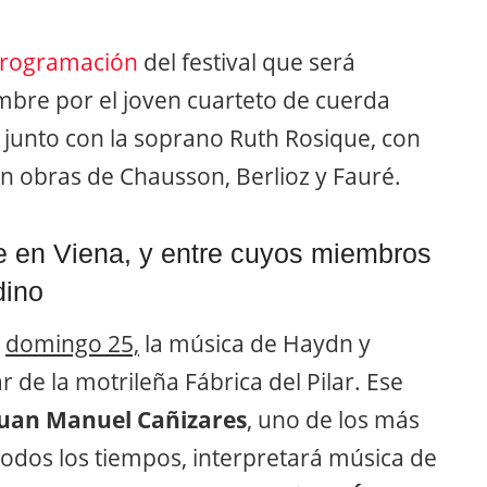
rogramación
del festival que será
mbre por el joven cuarteto de cuerda
, junto con la soprano Ruth Rosique, con
n obras de Chausson, Berlioz y Fauré.
te en Viena, y entre cuyos miembros
dino
l
domingo 25,
la música de Haydn y
 de la motrileña Fábrica del Pilar. Ese
Juan Manuel Cañizares
, uno de los más
todos los tiempos, interpretará música de