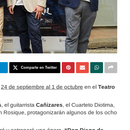
m
Comparte en Twitter
l
24 de septiembre al 1 de octubre
en el
Teatro
.
s
, el guitarrista
Cañizares
, el Cuarteto Diotima,
th Rosique, protagonizarán algunos de los ocho