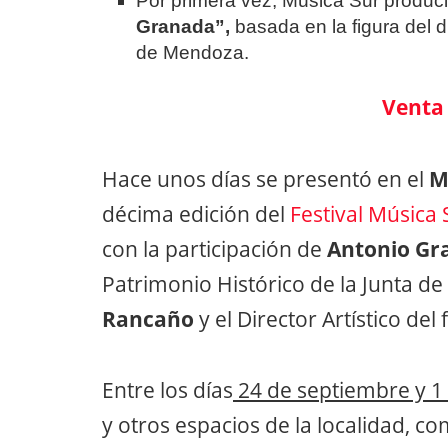
Por primera vez, Música Sur produci
Granada”,
basada en la figura del 
de Mendoza.
Venta
Hace unos días se presentó en el
M
décima edición del
Festival Música 
con la participación de
Antonio Gr
Patrimonio Histórico de la Junta de
Rancaño
y el Director Artístico del 
Entre los días
24 de septiembre y 1
y otros espacios de la localidad, com