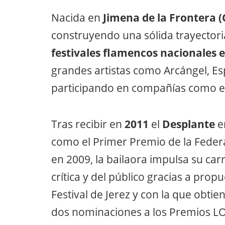
Nacida en
Jimena de la Frontera (
construyendo una sólida trayectoria
festivales flamencos nacionales 
grandes artistas como Arcángel, E
participando en compañías como el
Tras recibir en
2011
el
Desplante
e
como el Primer Premio de la Feder
en 2009, la bailaora impulsa su carr
crítica y del público gracias a pro
Festival de Jerez y con la que obti
dos nominaciones a los Premios L