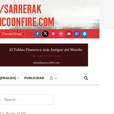
[Tienda/Shop]
[ENGLISH]
PUBLICIDAD
–