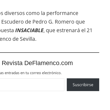
tos diversos como la performance
o Escudero de Pedro G. Romero que
opuesta
INSACIABLE
, que estrenará el 21
enco de Sevilla.
 Revista DeFlamenco.com
mas entradas en tu correo electrónico.
Suscribirse