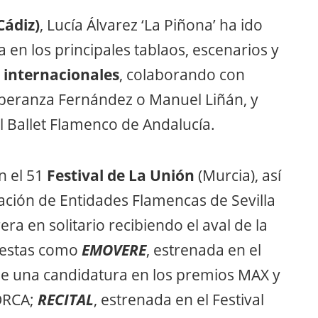
Cádiz)
, Lucía Álvarez ‘La Piñona’ ha ido
 en los principales tablaos, escenarios y
e internacionales
, colaborando con
speranza Fernández o Manuel Liñán, y
 Ballet Flamenco de Andalucía.
n el 51
Festival de La Unión
(Murcia), así
ación de Entidades Flamencas de Sevilla
era en solitario recibiendo el aval de la
puestas como
EMOVERE
, estrenada en el
ene una candidatura en los premios MAX y
ORCA;
RECITAL
, estrenada en el Festival