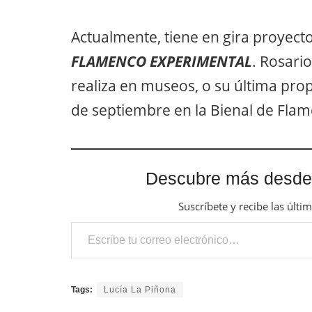
Actualmente, tiene en gira proyec
FLAMENCO EXPERIMENTAL
. Rosari
realiza en museos, o su última pr
de septiembre en la Bienal de Flam
Descubre más desde
Suscríbete y recibe las últi
Escribe tu correo electrónico…
Tags:
Lucía La Piñona