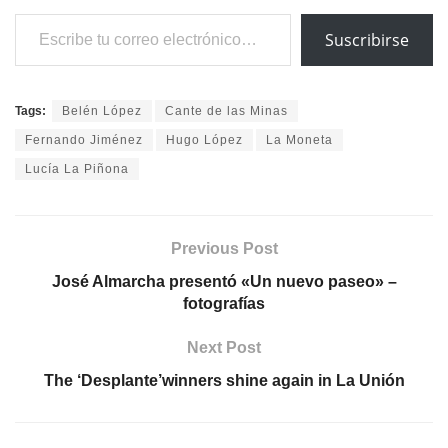
Escribe tu correo electrónico…
Suscribirse
Tags:
Belén López
Cante de las Minas
Fernando Jiménez
Hugo López
La Moneta
Lucía La Piñona
Previous Post
José Almarcha presentó «Un nuevo paseo» –
fotografías
Next Post
The ‘Desplante’winners shine again in La Unión