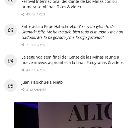
Festival Internacional del Cante de las Minas con su
primera semifinal. Fotos & vídeo
438 SHARES
Entrevista a Pepe Habichuela:
“Yo soy un gitanito de
Granada feliz. Me ha tratado bien todo el mundo y me han
cuidado. Me la he gozado y me la sigo gozando”
710 SHARES
La segunda semifinal del Cante de las Minas reúne a
nueve nuevos aspirantes a la final. Fotografías & vídeos
438 SHARES
Juan Habichuela Nieto
3112 SHARES