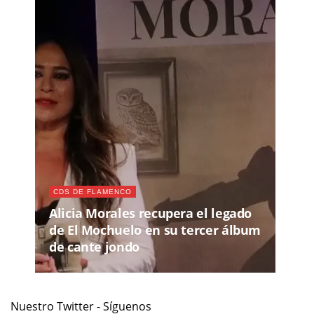
CDS DE FLAMENCO
Alicia Morales recupera el legado
de El Mochuelo en su tercer álbum
de cante jondo
Nuestro Twitter - Síguenos