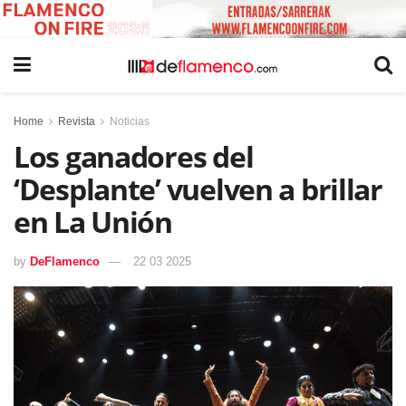
Home
Revista
Noticias
Los ganadores del
‘Desplante’ vuelven a brillar
en La Unión
by
DeFlamenco
22 03 2025