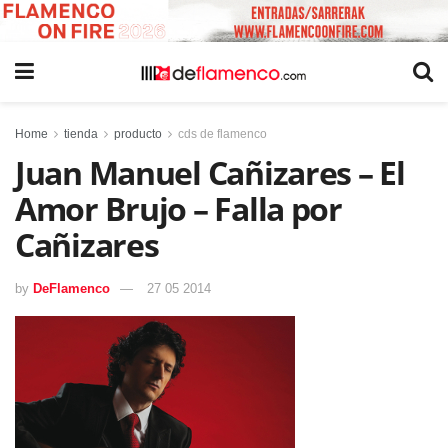
Home
tienda
producto
cds de flamenco
Juan Manuel Cañizares – El
Amor Brujo – Falla por
Cañizares
by
DeFlamenco
27 05 2014