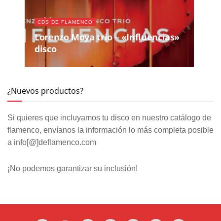
CDS DE FLAMENCO
Lorenzo Moya trío – «Influencias»
disco
¿Nuevos productos?
Si quieres que incluyamos tu disco en nuestro catálogo de
flamenco, envíanos la información lo más completa posible
a info[@]deflamenco.com
¡No podemos garantizar su inclusión!