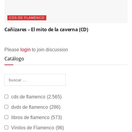
CDS DE FLAMENCO
Cañizares – El mito de la caverna (CD)
Please
login
to join discussion
Catálogo
cds de flamenco
(2.565)
dvds de flamenco
(286)
libros de flamenco
(573)
Vinilos de Flamenco
(96)