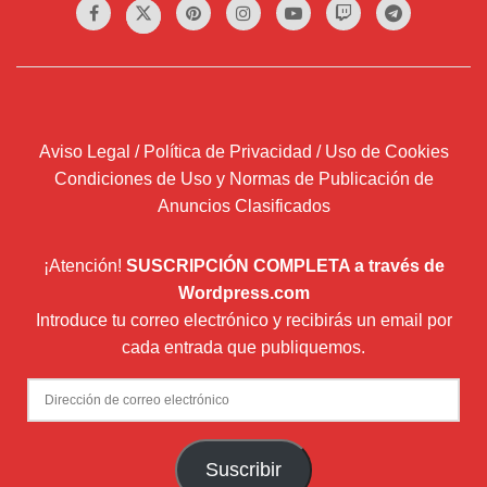
Aviso Legal / Política de Privacidad / Uso de Cookies
Condiciones de Uso y Normas de Publicación de
Anuncios Clasificados
¡Atención!
SUSCRIPCIÓN COMPLETA a través de
Wordpress.com
Introduce tu correo electrónico y recibirás un email por
cada entrada que publiquemos.
Dirección
de
correo
Suscribir
electrónico