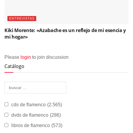
ENTREVISTAS
Kiki Morente: «Azabache es un reflejo de mi esencia y
mi hogar»
Please
login
to join discussion
Catálogo
cds de flamenco
(2.565)
dvds de flamenco
(286)
libros de flamenco
(573)