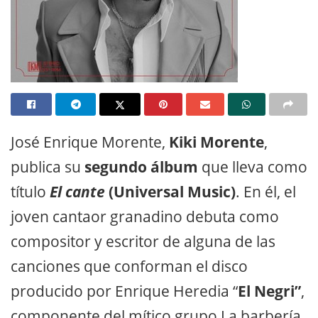
José Enrique Morente,
Kiki Morente
,
publica su
segundo álbum
que lleva como
título
El cante
(Universal Music)
. En él, el
joven cantaor granadino debuta como
compositor y escritor de alguna de las
canciones que conforman el disco
producido por Enrique Heredia “
El Negri”
,
componente del mítico grupo La barbería