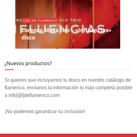
CDS DE FLAMENCO
Lorenzo Moya trío – «Influencias»
disco
¿Nuevos productos?
Si quieres que incluyamos tu disco en nuestro catálogo de
flamenco, envíanos la información lo más completa posible
a info[@]deflamenco.com
¡No podemos garantizar su inclusión!