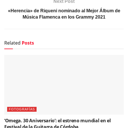
Next Post
«Herencia» de Riqueni nominado al Mejor Álbum de
Música Flamenca en los Grammy 2021
Related
Posts
FOTOGRAFÍAS
‘Omega. 30 Aniversario’: el estreno mundial en el
Festival de la Guitarra de Córdoba