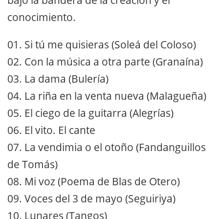
bajo la bandera de la creación y el
conocimiento.
01. Si tú me quisieras (Soleá del Coloso)
02. Con la música a otra parte (Granaína)
03. La dama (Bulería)
04. La riña en la venta nueva (Malagueña)
05. El ciego de la guitarra (Alegrías)
06. El vito. El cante
07. La vendimia o el otoño (Fandanguillos
de Tomás)
08. Mi voz (Poema de Blas de Otero)
09. Voces del 3 de mayo (Seguiriya)
10. Lunares (Tangos)