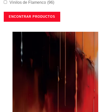
Vinilos de Flamenco
(96)