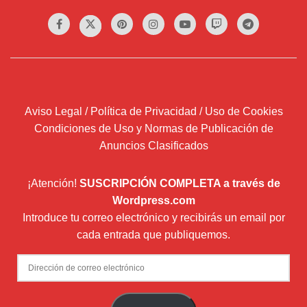
Aviso Legal / Política de Privacidad / Uso de Cookies
Condiciones de Uso y Normas de Publicación de
Anuncios Clasificados
¡Atención!
SUSCRIPCIÓN COMPLETA a través de
Wordpress.com
Introduce tu correo electrónico y recibirás un email por
cada entrada que publiquemos.
Dirección
de
correo