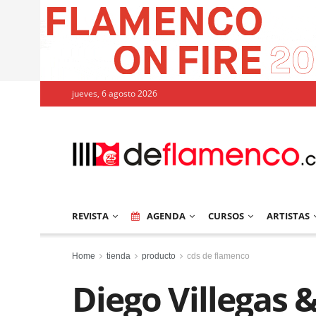
jueves, 6 agosto 2026
REVISTA
AGENDA
CURSOS
ARTISTAS
Home
tienda
producto
cds de flamenco
Diego Villegas 