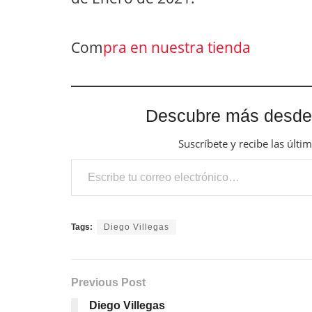
Com
pra en nuestra tienda
Descubre más desde
Suscríbete y recibe las últi
Escribe tu correo electrónico…
Tags:
Diego Villegas
Previous Post
Diego Villegas