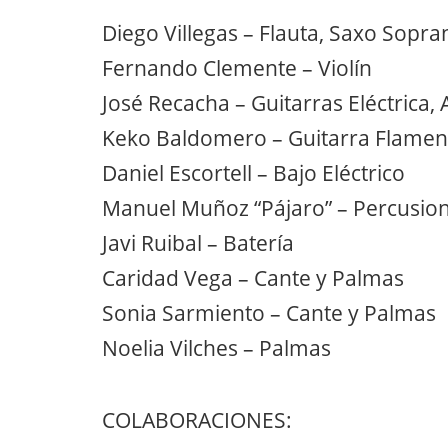
Diego Villegas – Flauta, Saxo Sopra
Fernando Clemente – Violín
José Recacha – Guitarras Eléctrica, 
Keko Baldomero – Guitarra Flame
Daniel Escortell – Bajo Eléctrico
Manuel Muñoz “Pájaro” – Percusio
Javi Ruibal – Batería
Caridad Vega – Cante y Palmas
Sonia Sarmiento – Cante y Palmas
Noelia Vilches – Palmas
COLABORACIONES: