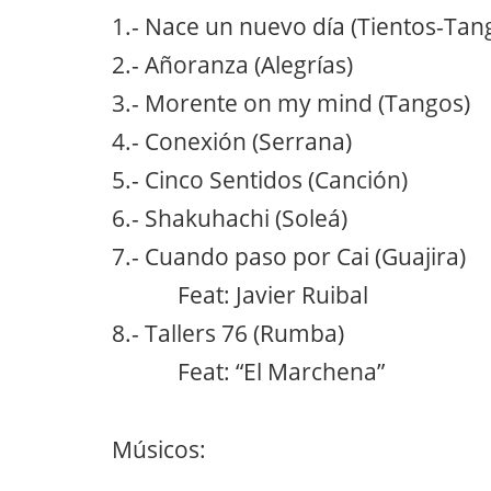
1.- Nace un nuevo día (Tientos-Tan
2.- Añoranza (Alegrías)
3.- Morente on my mind (Tangos)
4.- Conexión (Serrana)
5.- Cinco Sentidos (Canción)
6.- Shakuhachi (Soleá)
7.- Cuando paso por Cai (Guajira)
Feat: Javier Ruibal
8.- Tallers 76 (Rumba)
Feat: “El Marchena”
Músicos: