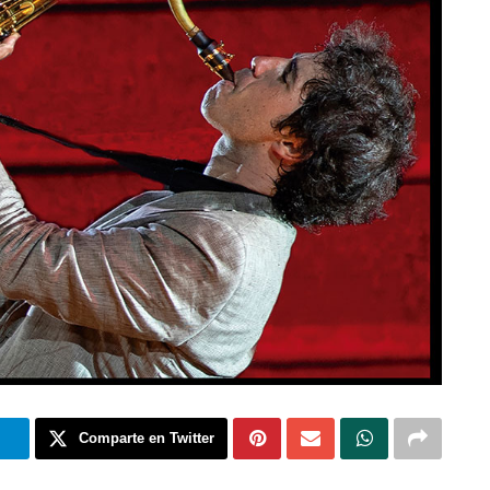
m
Comparte en Twitter