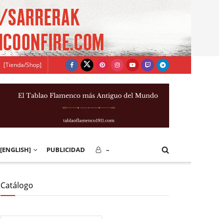
[Tienda/Shop]
[ENGLISH]
PUBLICIDAD
–
Catálogo