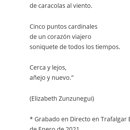
de caracolas al viento.
Cinco puntos cardinales
de un corazón viajero
soniquete de todos los tiempos.
Cerca y lejos,
añejo y nuevo.”
(Elizabeth Zunzunegui)
* Grabado en Directo en Trafalgar E
de Enero de 2021.