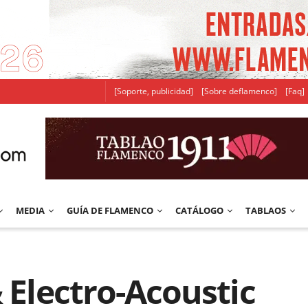
[Soporte, publicidad]
[Sobre deflamenco]
[Faq]
MEDIA
GUÍA DE FLAMENCO
CATÁLOGO
TABLAOS
& Electro-Acoustic