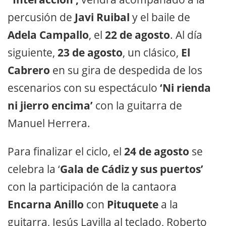
percusión de
Javi Ruibal
y el baile de
Adela Campallo
, el
22 de agosto
. Al día
siguiente,
23 de agosto
, un clásico,
El
Cabrero
en su gira de despedida de los
escenarios con su espectáculo
‘Ni rienda
ni jierro encima’
con la guitarra de
Manuel Herrera.
Para finalizar el ciclo, el
24 de agosto
se
celebra la ‘
Gala de Cádiz y sus puertos’
con la participación de la cantaora
Encarna Anillo
con
Pituquete
a la
guitarra, Jesús Lavilla al teclado, Roberto