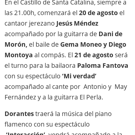
En el Castillo de Santa Catalina, siempre a
las 21.00h, comenzará el
20 de agosto
el
cantaor jerezano
Jesús Méndez
acompañado por la guitarra de
Dani de
Morón,
el baile de
Gema Moneo y Diego
Montoya
al compás. El
21 de agosto
será
el turno para la bailaora
Paloma Fantova
con su espectáculo
‘Mi verdad’
acompañado al cante por Antonio y May
Fernández y a la guitarra El Perla.
Dorantes
traerá la música del piano
flamenco con su espectáculo
‘Interacción’,
vendrá acompañado a la