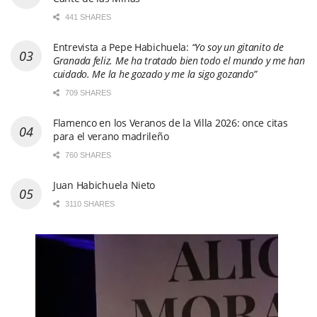
441 SHARES
Entrevista a Pepe Habichuela:
“Yo soy un gitanito de
Granada feliz. Me ha tratado bien todo el mundo y me han
cuidado. Me la he gozado y me la sigo gozando”
709 SHARES
Flamenco en los Veranos de la Villa 2026: once citas
para el verano madrileño
760 SHARES
Juan Habichuela Nieto
3110 SHARES