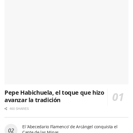
Pepe Habichuela, el toque que hizo
avanzar la tradición
460 SHARES
El ‘Abecedario Flamenco’ de Arcángel conquista el
Cante de las Minas