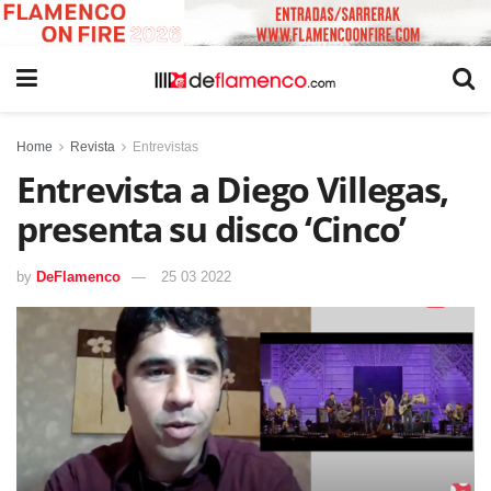
Home
Revista
Entrevistas
Entrevista a Diego Villegas,
presenta su disco ‘Cinco’
by
DeFlamenco
25 03 2022