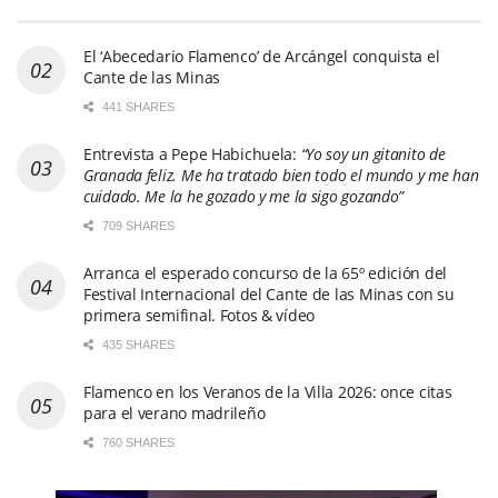
El ‘Abecedario Flamenco’ de Arcángel conquista el
Cante de las Minas
441 SHARES
Entrevista a Pepe Habichuela:
“Yo soy un gitanito de
Granada feliz. Me ha tratado bien todo el mundo y me han
cuidado. Me la he gozado y me la sigo gozando”
709 SHARES
Arranca el esperado concurso de la 65º edición del
Festival Internacional del Cante de las Minas con su
primera semifinal. Fotos & vídeo
435 SHARES
Flamenco en los Veranos de la Villa 2026: once citas
para el verano madrileño
760 SHARES