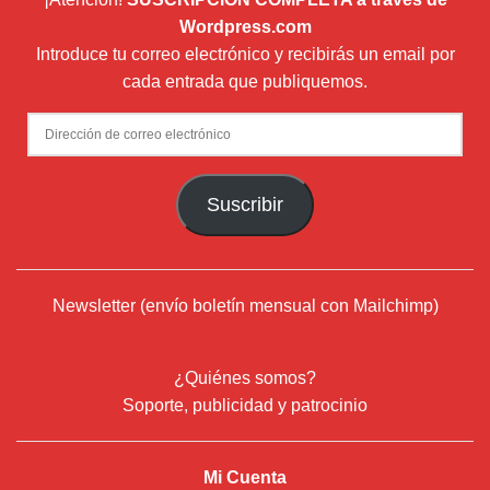
Wordpress.com
Introduce tu correo electrónico y recibirás un email por
cada entrada que publiquemos.
Dirección
de
correo
Suscribir
electrónico
Newsletter (envío boletín mensual con Mailchimp)
¿Quiénes somos?
Soporte, publicidad y patrocinio
Mi Cuenta