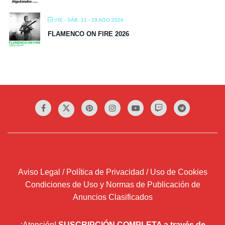
VIE - SÁB, 21 - 29 AGO 2026
FLAMENCO ON FIRE 2026
Aviso Legal / Política de Privacidad / Uso de Cookies
Condiciones de Uso y Normas de Publicación de
Anuncios Clasificados
¡Atención!
SUSCRIPCIÓN COMPLETA a través de