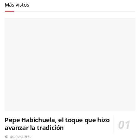
Más vistos
Pepe Habichuela, el toque que hizo
avanzar la tradición
462 SHARES