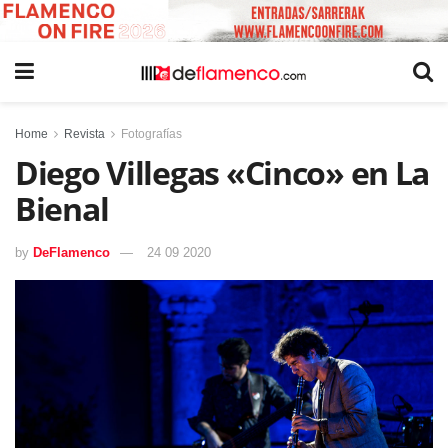
Home
Revista
Fotografías
Diego Villegas «Cinco» en La
Bienal
by
DeFlamenco
24 09 2020