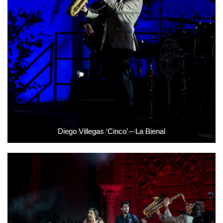
Diego Villegas ‘Cinco’ – La Bienal