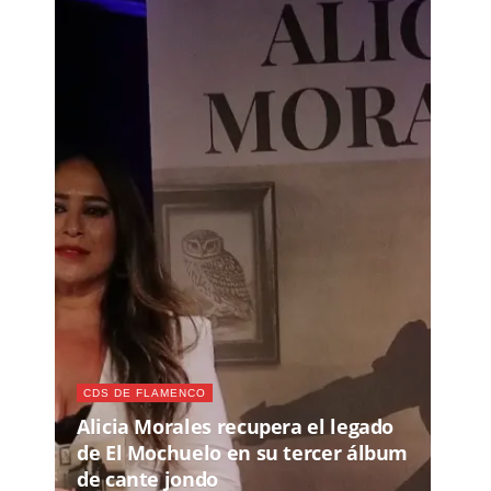
CDS DE FLAMENCO
Alicia Morales recupera el legado
de El Mochuelo en su tercer álbum
de cante jondo