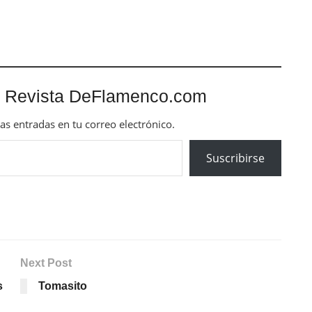
 Revista DeFlamenco.com
mas entradas en tu correo electrónico.
Suscribirse
Next Post
s
Tomasito