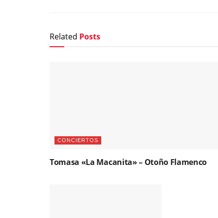
Related
Posts
CONCIERTOS
Tomasa «La Macanita» – Otoño Flamenco