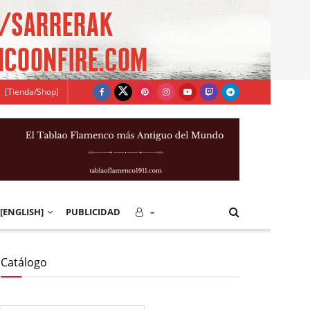
[Tienda/Shop]
[ENGLISH]
PUBLICIDAD
–
Catálogo