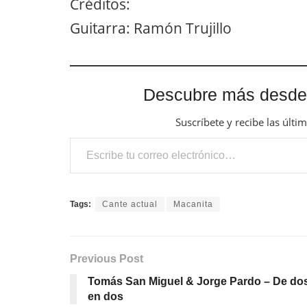
Créditos:
Guitarra: Ramón Trujillo
Descubre más desde
Suscríbete y recibe las últi
Escribe tu correo electrónico…
Tags:
Cante actual
Macanita
Previous Post
Tomás San Miguel & Jorge Pardo – De do
en dos