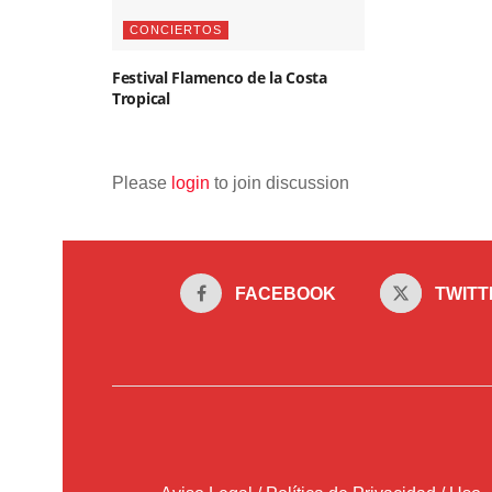
CONCIERTOS
Festival Flamenco de la Costa
Tropical
Please
login
to join discussion
FACEBOOK
TWITT