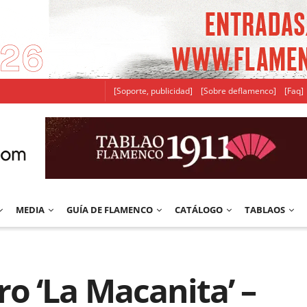
[Soporte, publicidad]
[Sobre deflamenco]
[Faq]
MEDIA
GUÍA DE FLAMENCO
CATÁLOGO
TABLAOS
o ‘La Macanita’ –