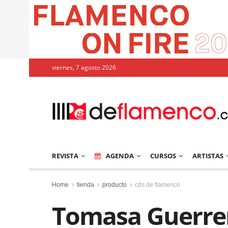
viernes, 7 agosto 2026
REVISTA
AGENDA
CURSOS
ARTISTAS
Home
tienda
producto
cds de flamenco
Tomasa Guerrer