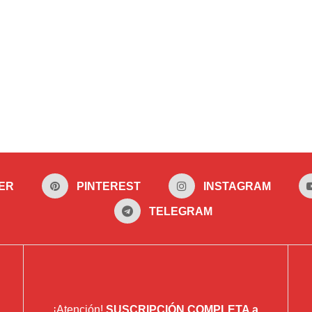
ER
PINTEREST
INSTAGRAM
TELEGRAM
¡Atención!
SUSCRIPCIÓN COMPLETA a