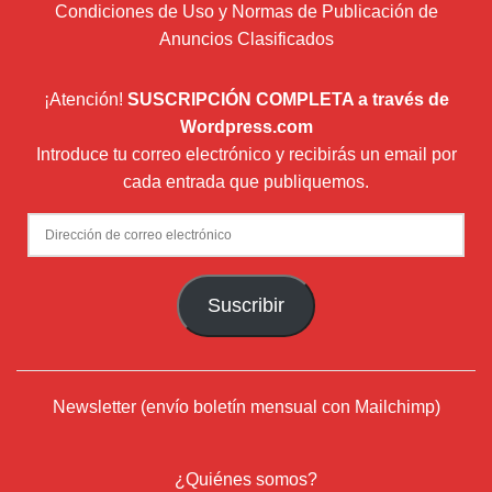
Condiciones de Uso y Normas de Publicación de
Anuncios Clasificados
¡Atención!
SUSCRIPCIÓN COMPLETA a través de
Wordpress.com
Introduce tu correo electrónico y recibirás un email por
cada entrada que publiquemos.
Dirección
de
correo
Suscribir
electrónico
Newsletter (envío boletín mensual con Mailchimp)
¿Quiénes somos?