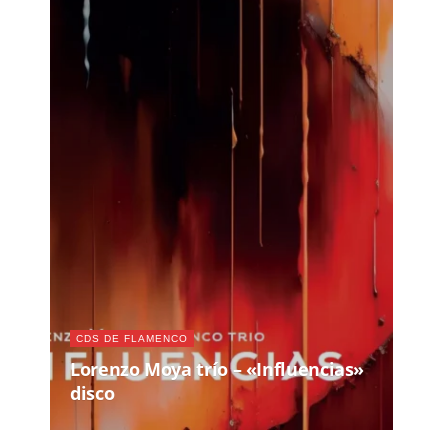
CDS DE FLAMENCO
Lorenzo Moya trío – «Influencias»
disco