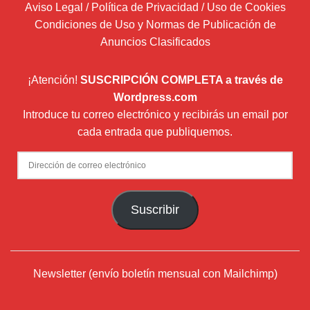
Aviso Legal / Política de Privacidad / Uso de Cookies
Condiciones de Uso y Normas de Publicación de
Anuncios Clasificados
¡Atención!
SUSCRIPCIÓN COMPLETA a través de
Wordpress.com
Introduce tu correo electrónico y recibirás un email por
cada entrada que publiquemos.
Dirección
de
correo
Suscribir
electrónico
Newsletter (envío boletín mensual con Mailchimp)