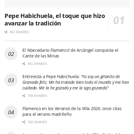
Pepe Habichuela, el toque que hizo
avanzar la tradición
462 SHARES
El ‘Abecedario Flamenco’ de Arcángel conquista el
Cante de las Minas
441 SHARES
Entrevista a Pepe Habichuela:
“Yo soy un gitanito de
Granada feliz. Me ha tratado bien todo el mundo y me han
cuidado. Me la he gozado y me la sigo gozando”
709 SHARES
Flamenco en los Veranos de la Villa 2026: once citas
para el verano madrileño
760 SHARES