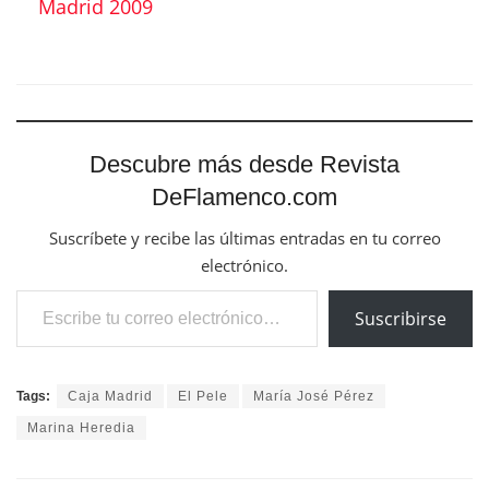
Madrid 2009
Descubre más desde Revista
DeFlamenco.com
Suscríbete y recibe las últimas entradas en tu correo
electrónico.
Escribe tu correo electrónico…
Suscribirse
Tags:
Caja Madrid
El Pele
María José Pérez
Marina Heredia