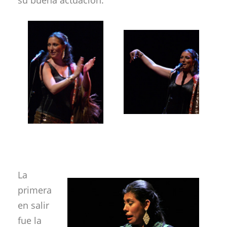
su buena actuación.
La
primera
en salir
fue la