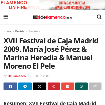
Home
Revista
Reseñas
XVII Festival de Caja Madrid
2009. María José Pérez &
Marina Heredia & Manuel
Moreno El Pele
by
DeFlamenco
28 02 2009
Resumen: XVII Festival de Caja Madrid