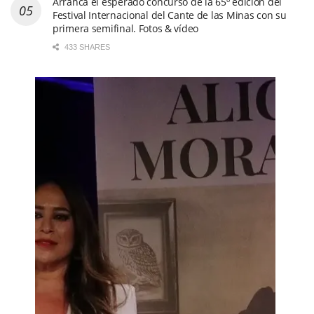
Arranca el esperado concurso de la 65º edición del
Festival Internacional del Cante de las Minas con su
primera semifinal. Fotos & vídeo
433 SHARES