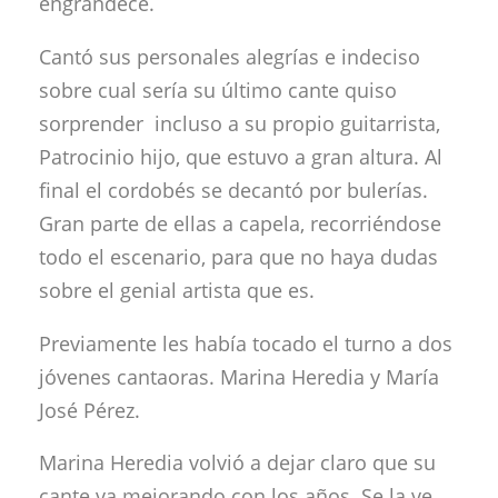
engrandece.
Cantó sus personales alegrías e indeciso
sobre cual sería su último cante quiso
sorprender incluso a su propio guitarrista,
Patrocinio hijo, que estuvo a gran altura. Al
final el cordobés se decantó por bulerías.
Gran parte de ellas a capela, recorriéndose
todo el escenario, para que no haya dudas
sobre el genial artista que es.
Previamente les había tocado el turno a dos
jóvenes cantaoras. Marina Heredia y María
José Pérez.
Marina Heredia volvió a dejar claro que su
cante va mejorando con los años. Se la ve