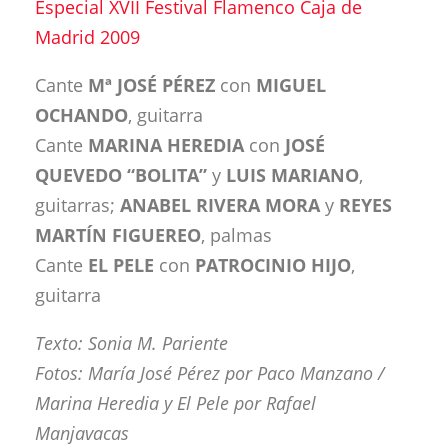
Especial XVII Festival Flamenco Caja de
Madrid 2009
Cante
Mª JOSÉ PÉREZ
con
MIGUEL
OCHANDO
, guitarra
Cante
MARINA HEREDIA
con
JOSÉ
QUEVEDO “BOLITA”
y
LUIS MARIANO
,
guitarras;
ANABEL RIVERA
MORA
y
REYES
MARTÍN FIGUEREO
, palmas
Cante
EL PELE
con
PATROCINIO HIJO
,
guitarra
Texto: Sonia M. Pariente
Fotos: María José Pérez por Paco Manzano /
Marina Heredia y El Pele por Rafael
Manjavacas