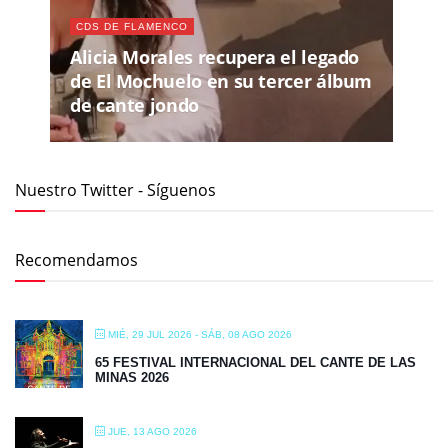
CDS DE FLAMENCO
Alicia Morales recupera el legado
de El Mochuelo en su tercer álbum
de cante jondo
Nuestro Twitter - Síguenos
Recomendamos
MIÉ, 29 JUL 2026
- SÁB, 08 AGO 2026
65 FESTIVAL INTERNACIONAL DEL CANTE DE LAS
MINAS 2026
JUE, 13 AGO 2026