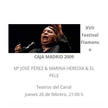
XVII
Festival
Flamenc
o
CAJA MADRID 2009
Mª JOSÉ PÉREZ & MARINA HEREDIA & EL
PELE
Teatros del Canal
Jueves 26 de febrero. 21:00 h