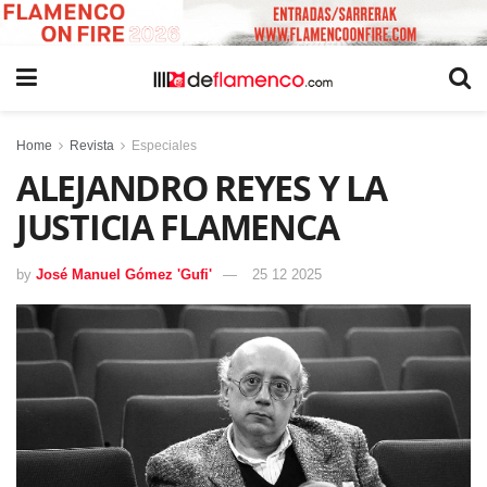
Home
Revista
Especiales
ALEJANDRO REYES Y LA
JUSTICIA FLAMENCA
by
José Manuel Gómez 'Gufi'
25 12 2025