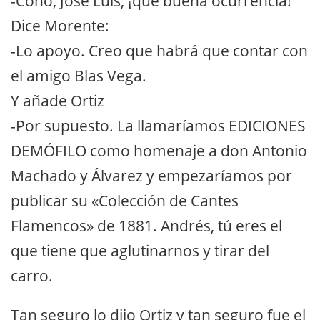
-Coño, José Luis, ¡qué buena ocurrencia!
Dice Morente:
-Lo apoyo. Creo que habrá que contar con
el amigo Blas Vega.
Y añade Ortiz
-Por supuesto. La llamaríamos EDICIONES
DEMÓFILO como homenaje a don Antonio
Machado y Álvarez y empezaríamos por
publicar su «Colección de Cantes
Flamencos» de 1881. Andrés, tú eres el
que tiene que aglutinarnos y tirar del
carro.
Tan seguro lo dijo Ortiz y tan seguro fue el