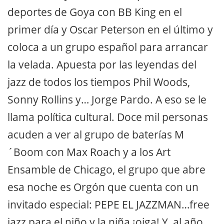
deportes de Goya con BB King en el
primer día y Oscar Peterson en el último y
coloca a un grupo español para arrancar
la velada. Apuesta por las leyendas del
jazz de todos los tiempos Phil Woods,
Sonny Rollins y… Jorge Pardo. A eso se le
llama política cultural. Doce mil personas
acuden a ver al grupo de baterías M
´Boom con Max Roach y a los Art
Ensamble de Chicago, el grupo que abre
esa noche es Orgón que cuenta con un
invitado especial: PEPE EL JAZZMAN…free
jazz para el niño y la niña ¡oiga! Y, al año