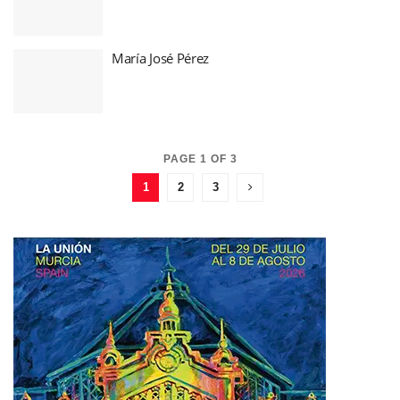
María José Pérez
PAGE 1 OF 3
1
2
3