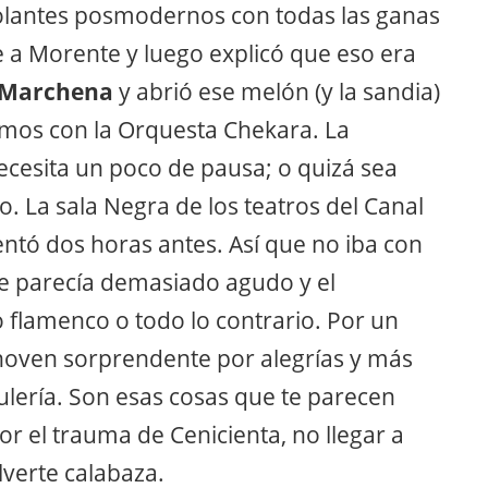
volantes posmodernos con todas las ganas
a Morente y luego explicó que eso era
 Marchena
y abrió ese melón (y la sandia)
mos con la Orquesta Chekara. La
cesita un poco de pausa; o quizá sea
. La sala Negra de los teatros del Canal
entó dos horas antes. Así que no iba con
me parecía demasiado agudo y el
flamenco o todo lo contrario. Por un
thoven sorprendente por alegrías y más
ulería. Son esas cosas que te parecen
 el trauma de Cenicienta, no llegar a
lverte calabaza.