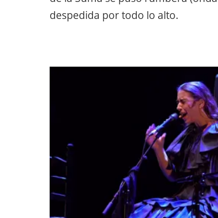
despedida por todo lo alto.