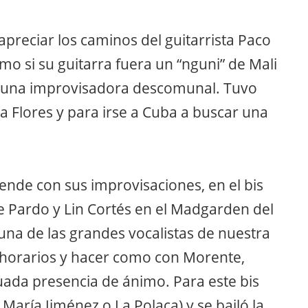
reciar los caminos del guitarrista Paco
 si su guitarra fuera un “nguni” de Mali
o una improvisadora descomunal. Tuvo
 Flores y para irse a Cuba a buscar una
ende con sus improvisaciones, en el bis
ge Pardo y Lin Cortés en el Madgarden del
na de las grandes vocalistas de nuestra
horarios y hacer como con Morente,
cuada presencia de ánimo. Para este bis
aría Jiménez o La Polaca) y se bailó la