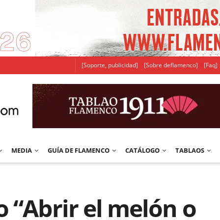
[Soporte, publicidad]
[Sobre deflamenco]
[Faq]
MEDIA
GUÍA DE FLAMENCO
CATÁLOGO
TABLAOS
 “Abrir el melón o