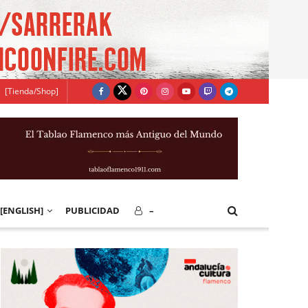
[Tienda/Shop]
[ENGLISH]
PUBLICIDAD
–