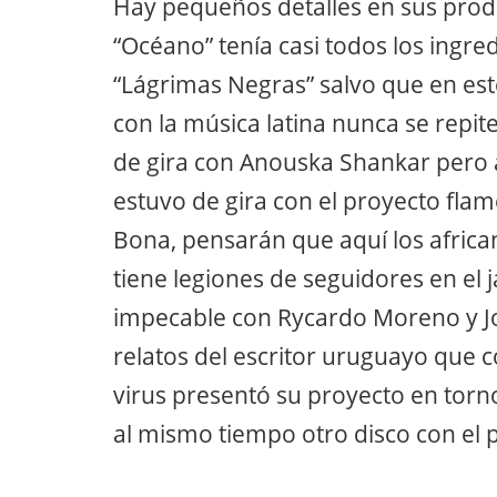
Hay pequeños detalles en sus prod
“Océano” tenía casi todos los ingre
“Lágrimas Negras” salvo que en e
con la música latina nunca se repit
de gira con Anouska Shankar pero 
estuvo de gira con el proyecto fla
Bona, pensarán que aquí los afric
tiene legiones de seguidores en el 
impecable con Rycardo Moreno y Jo
relatos del escritor uruguayo que c
virus presentó su proyecto en torno
al mismo tiempo otro disco con el p