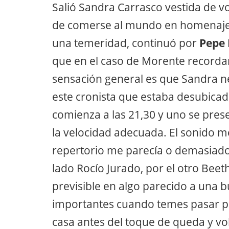
Salió Sandra Carrasco vestida de 
de comerse al mundo en homenaje 
una temeridad, continuó por
Pepe
que en el caso de Morente recorda
sensación general es que Sandra ne
este cronista que estaba desubicado
comienza a las 21,30 y uno se pres
la velocidad adecuada. El sonido 
repertorio me parecía o demasiado 
lado Rocío Jurado, por el otro Bee
previsible en algo parecido a una b
importantes cuando temes pasar por
casa antes del toque de queda y vo