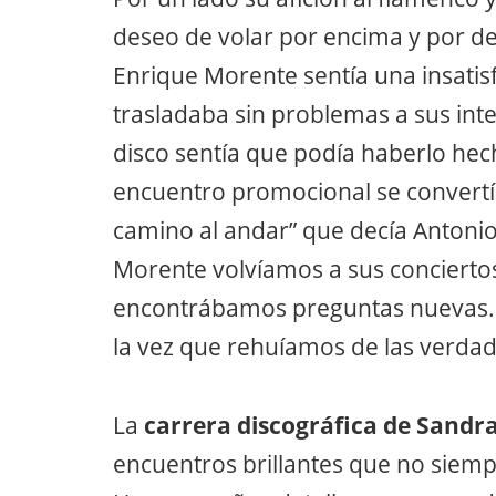
deseo de volar por encima y por deb
Enrique Morente sentía una insatisf
trasladaba sin problemas a sus int
disco sentía que podía haberlo hec
encuentro promocional se convertí
camino al andar” que decía Antoni
Morente volvíamos a sus concierto
encontrábamos preguntas nuevas. A
la vez que rehuíamos de las verdad
La
carrera discográfica de Sandr
encuentros brillantes que no siemp