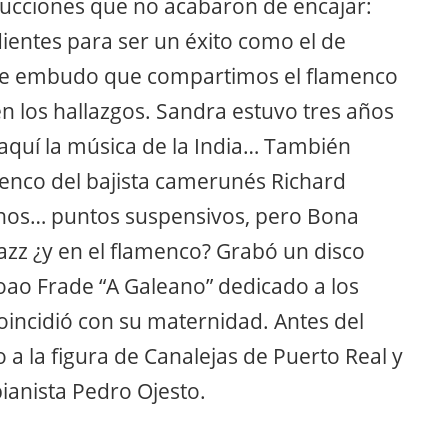
ucciones que no acabaron de encajar:
dientes para ser un éxito como el de
ste embudo que compartimos el flamenco
en los hallazgos. Sandra estuvo tres años
aquí la música de la India… También
menco del bajista camerunés Richard
anos… puntos suspensivos, pero Bona
jazz ¿y en el flamenco? Grabó un disco
ao Frade “A Galeano” dedicado a los
oincidió con su maternidad. Antes del
 a la figura de Canalejas de Puerto Real y
ianista Pedro Ojesto.