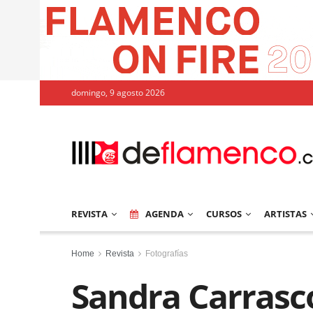
domingo, 9 agosto 2026
REVISTA
AGENDA
CURSOS
ARTISTAS
Home
Revista
Fotografías
Sandra Carrasco