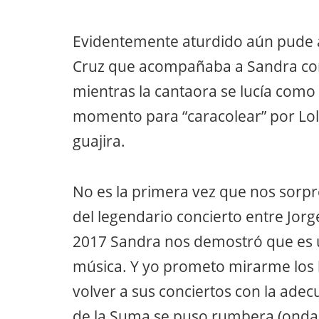
Evidentemente aturdido aún pude ap
Cruz que acompañaba a Sandra como
mientras la cantaora se lucía com
momento para “caracolear” por Lola
guajira.
No es la primera vez que nos sorpr
del legendario concierto entre Jor
2017 Sandra nos demostró que es u
música. Y yo prometo mirarme los 
volver a sus conciertos con la ade
de la Suma se puso rumbera (onda M