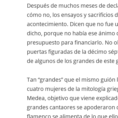
Después de muchos meses de declar
cómo no, los ensayos y sacrificios de
acontecimiento. Dicen que no fue 
dicho, porque no había ese ánimo
presupuesto para financiarlo. No ob
puertas figuradas de la décimo sépt
de algunos de los grandes de este 
Tan “grandes” que el mismo guión le
cuatro mujeres de la mitología gri
Medea, objetivo que viene explica
grandes cantaores se apoderaron de
flamenco se alimenta de lo que ello