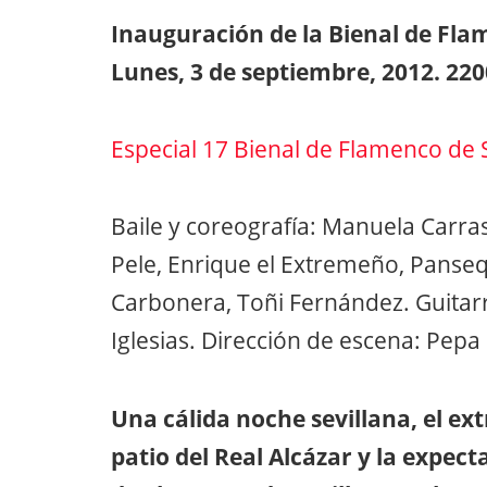
Inauguración de la Bienal de Fla
Lunes, 3 de septiembre, 2012. 220
Especial 17 Bienal de Flamenco de S
Baile y coreografía: Manuela Carrasc
Pele, Enrique el Extremeño, Panseq
Carbonera, Toñi Fernández. Guitar
Iglesias. Dirección de escena: Pep
Una cálida noche sevillana, el e
patio del Real Alcázar y la expe