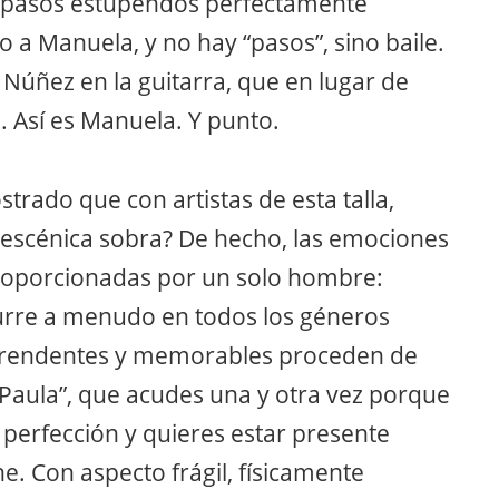
o pasos estupendos perfectamente
o a Manuela, y no hay “pasos”, sino baile.
 Núñez en la guitarra, que en lugar de
o. Así es Manuela. Y punto.
ado que con artistas de esta talla,
n escénica sobra? De hecho, las emociones
roporcionadas por un solo hombre:
urre a menudo en todos los géneros
prendentes y memorables proceden de
 Paula”, que acudes una y otra vez porque
perfección y quieres estar presente
e. Con aspecto frágil, físicamente