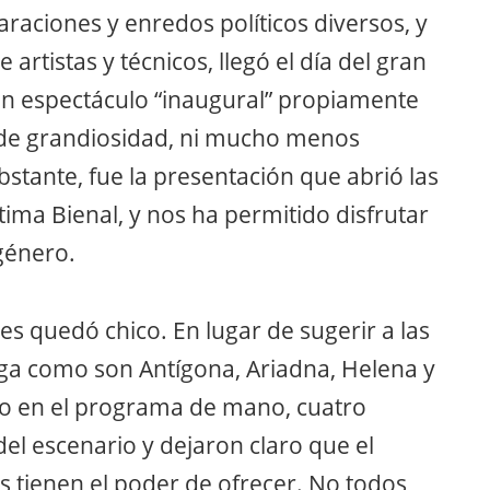
aciones y enredos políticos diversos, y
 artistas y técnicos, llegó el día del gran
un espectáculo “inaugural” propiamente
 de grandiosidad, ni mucho menos
stante, fue la presentación que abrió las
ima Bienal, y nos ha permitido disfrutar
género.
s quedó chico. En lugar de sugerir a las
ega como son Antígona, Ariadna, Helena y
do en el programa de mano, cuatro
l escenario y dejaron claro que el
s tienen el poder de ofrecer. No todos