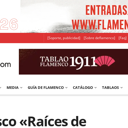
[Soporte, publicidad]
[Sobre deflamenco]
[Faq]
MEDIA
GUÍA DE FLAMENCO
CATÁLOGO
TABLAOS
co «Raíces de