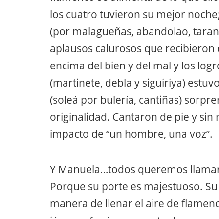
los cuatro tuvieron su mejor noche;
(por malagueñas, abandolao, tarant
aplausos calurosos que recibieron 
encima del bien y del mal y los log
(martinete, debla y siguiriya) estuv
(soleá por bulería, cantiñas) sorpr
originalidad. Cantaron de pie y si
impacto de “un hombre, una voz”.
Y Manuela…todos queremos llamarla
Porque su porte es majestuoso. Su
manera de llenar el aire de flamenc