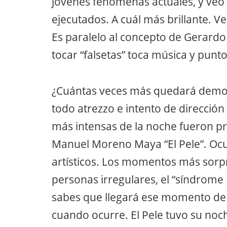
jóvenes fenómenas actuales, y ve
ejecutados. A cuál más brillante. Ve
Es paralelo al concepto de Gerardo
tocar “falsetas” toca música y punt
¿Cuántas veces más quedará demostr
todo atrezzo e intento de direcció
más intensas de la noche fueron p
Manuel Moreno Maya “El Pele”. Oc
artísticos. Los momentos más sor
personas irregulares, el “síndrome
sabes que llegará ese momento de 
cuando ocurre. El Pele tuvo su noch