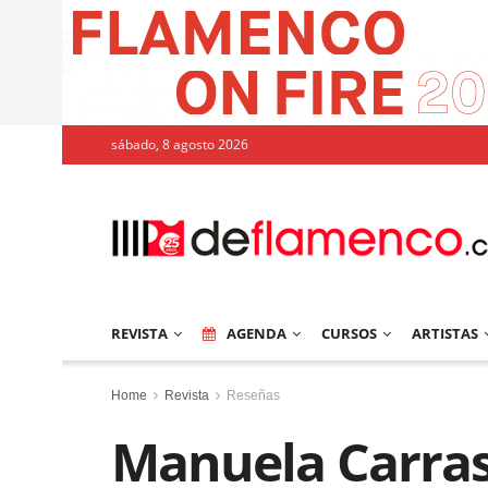
sábado, 8 agosto 2026
REVISTA
AGENDA
CURSOS
ARTISTAS
Home
Revista
Reseñas
Manuela Carras