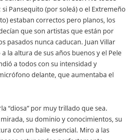
 si Pansequito (por soleá) o el Extremeño
o) estaban correctos pero planos, los
decían que son artistas que están por
ros pasados nunca caducan. Juan Villar
o a la altura de sus años buenos y el Pele
endió a todos con su intensidad y
n micrófono delante, que aumentaba el
 “diosa” por muy trillado que sea.
 mirada, su dominio y conocimientos, su
ura con un baile esencial. Miro a las