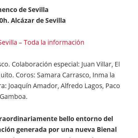
menco de Sevilla
0h. Alcázar de Sevilla
evilla – Toda la información
o. Colaboración especial: Juan Villar, El
uito. Coros: Samara Carrasco, Inma la
ra: Joaquín Amador, Alfredo Lagos, Paco
a Gamboa.
xtraordinariamente bello entorno del
ctación generada por una nueva Bienal