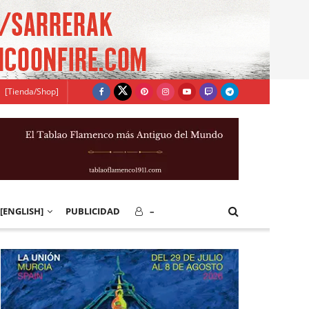
[Tienda/Shop]
[ENGLISH]
PUBLICIDAD
–