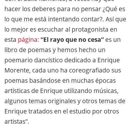
hacer los deberes para no pensar ¿Qué es
lo que me está intentando contar?. Así que
lo mejor es escuchar al protagonista en
esta
página
:
“El rayo que no cesa”
es un
libro de poemas y hemos hecho un
poemario dancístico dedicado a Enrique
Morente, cada uno ha coreografiado sus
poemas basándose en muchas épocas
artísticas de Enrique utilizando músicas,
algunos temas originales y otros temas de
Enrique tratados en el estudio por otros
artistas”.