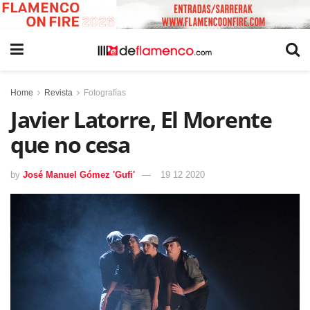
Home
Revista
Fotografías
Javier Latorre, El Morente
que no cesa
by
José Manuel Gómez 'Gufi'
19 12 2020