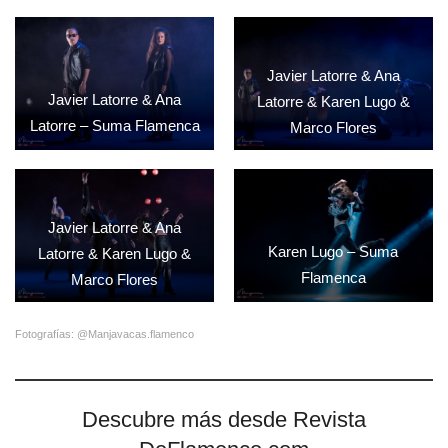
Javier Latorre & Ana
Javier Latorre & Ana
Latorre & Karen Lugo &
Latorre – Suma Flamenca
Marco Flores
Javier Latorre & Ana
Karen Lugo – Suma
Latorre & Karen Lugo &
Flamenca
Marco Flores
Fotografías: @Manjavacas.flamenco
Descubre más desde Revista