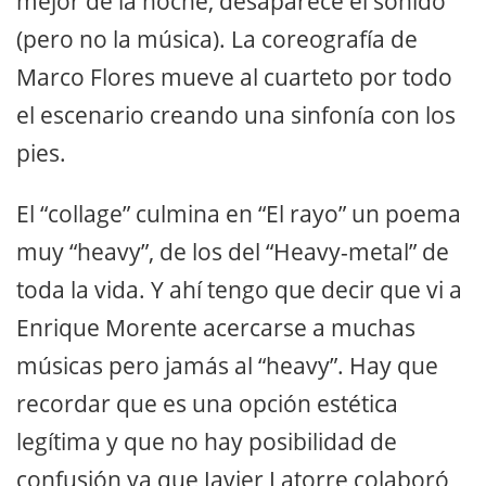
mejor de la noche, desaparece el sonido
(pero no la música). La coreografía de
Marco Flores mueve al cuarteto por todo
el escenario creando una sinfonía con los
pies.
El “collage” culmina en “El rayo” un poema
muy “heavy”, de los del “Heavy-metal” de
toda la vida. Y ahí tengo que decir que vi a
Enrique Morente acercarse a muchas
músicas pero jamás al “heavy”. Hay que
recordar que es una opción estética
legítima y que no hay posibilidad de
confusión ya que Javier Latorre colaboró