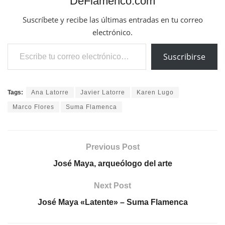
DeFlamenco.com
Suscríbete y recibe las últimas entradas en tu correo
electrónico.
Escribe tu correo electrónico…
Suscribirse
Tags:
Ana Latorre
Javier Latorre
Karen Lugo
Marco Flores
Suma Flamenca
Previous Post
José Maya, arqueólogo del arte
Next Post
José Maya «Latente» – Suma Flamenca