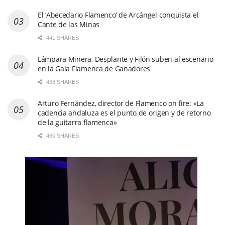
El ‘Abecedario Flamenco’ de Arcángel conquista el
Cante de las Minas
441 SHARES
Lámpara Minera, Desplante y Filón suben al escenario
en la Gala Flamenca de Ganadores
438 SHARES
Arturo Fernández, director de Flamenco on fire: «La
cadencia andaluza es el punto de origen y de retorno
de la guitarra flamenca»
460 SHARES