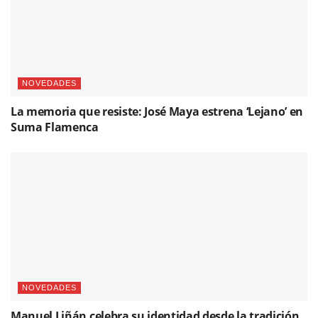
NOVEDADES
La memoria que resiste: José Maya estrena ‘Lejano’ en
Suma Flamenca
NOVEDADES
Manuel Liñán celebra su identidad desde la tradición