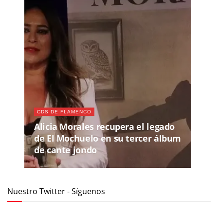
CDS DE FLAMENCO
Alicia Morales recupera el legado
de El Mochuelo en su tercer álbum
de cante jondo
Nuestro Twitter - Síguenos