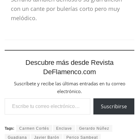
con un cante por bulerías corto pero muy
melódico.
Descubre más desde Revista
DeFlamenco.com
Suscríbete y recibe las últimas entradas en tu correo
electrónico.
Escribe tu correo electrónico…
Suscribirse
Tags:
Carmen Cortés
Enclave
Gerardo Núñez
Guadiana
Javier Barón
Perico Sambeat