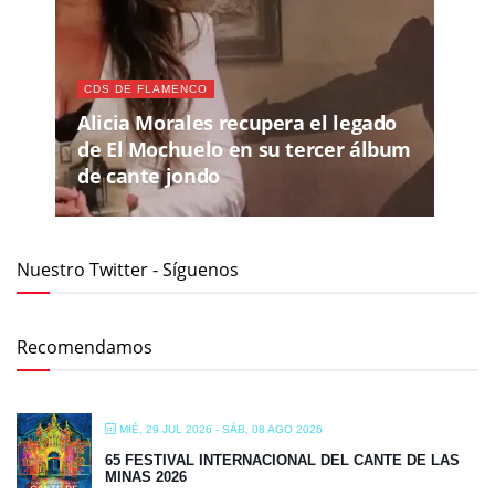
CDS DE FLAMENCO
Alicia Morales recupera el legado
de El Mochuelo en su tercer álbum
de cante jondo
Nuestro Twitter - Síguenos
Recomendamos
MIÉ, 29 JUL 2026
- SÁB, 08 AGO 2026
65 FESTIVAL INTERNACIONAL DEL CANTE DE LAS
MINAS 2026