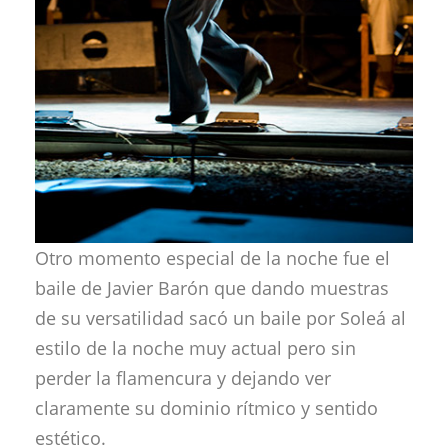
Otro momento especial de la noche fue el
baile de Javier Barón que dando muestras
de su versatilidad sacó un baile por Soleá al
estilo de la noche muy actual pero sin
perder la flamencura y dejando ver
claramente su dominio rítmico y sentido
estético.