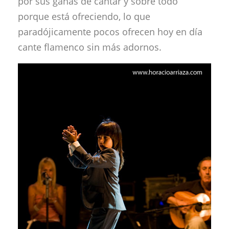
por sus ganas de cantar y sobre todo
porque está ofreciendo, lo que
paradójicamente pocos ofrecen hoy en día
cante flamenco sin más adornos.