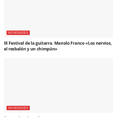
NOVEDADES
III Festival de la guitarra. Manolo Franco «Los nervios,
el resbalón y un chimpún»
NOVEDADES