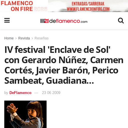
Home
Revista
Reseñas
IV festival 'Enclave de Sol'
con Gerardo Núñez, Carmen
Cortés, Javier Barón, Perico
Sambeat, Guadiana…
by
DeFlamenco
23 06 2009