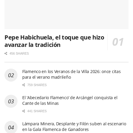
Pepe Habichuela, el toque que hizo
avanzar la tradición
456 SHARES
Flamenco en los Veranos de la Villa 2026: once citas
para el verano madrileño
759 SHARES
El ‘Abecedario Flamenco’ de Arcángel conquista el
Cante de las Minas
441 SHARES
Lámpara Minera, Desplante y Filón suben al escenario
en la Gala Flamenca de Ganadores